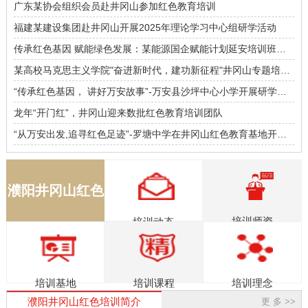
广东某协会组织会员赴井冈山参加红色教育培训
福建某建设集团赴井冈山开展2025年理论学习中心组研学活动
传承红色基因 赋能绿色发展：某能源国企赋能计划延安培训班圆
满结束
某高校马克思主义学院"奋进新时代，建功新征程"井冈山专题培训
班
“传承红色基因， 讲好万安故事”-万安县沙坪中心小学开展研学实
践活动
龙年“开门红”，井冈山迎来数批红色教育培训团队
“从万安出发,追寻红色足迹”-罗塘中学在井冈山红色教育基地开展
研学实践活动
濮阳井冈山红色
培训师资
培训动态
教育
培训基地
培训理念
培训课程
濮阳井冈山红色培训简介
更 多 >>