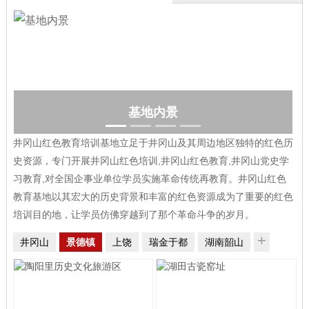
基地内景
基
井冈山红色教育培训基地立足于井冈山及其周边地区独特的红色历
史资源，专门开展井冈山红色培训,井冈山红色教育,井冈山党史学
习教育,对全国企事业单位学员实施革命传统再教育。井冈山红色
教育基地以其宏大的历史背景和丰富的红色资源成为了重要的红色
培训目的地，让学员仿佛穿越到了那个革命斗争的岁月。
+
井冈山
景德镇
上饶
瑞金于都
湖南韶山