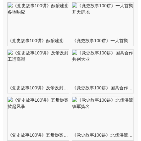
《党史故事100讲》酝酿建党 各地响应
《党史故事100讲》一大首聚 开天辟地
《党史故事100讲》反帝反封 工运高潮
《党史故事100讲》国共合作 共创大业
《党史故事100讲》五卅惨案 掀起风暴
《党史故事100讲》北伐洪流 铁军扬名