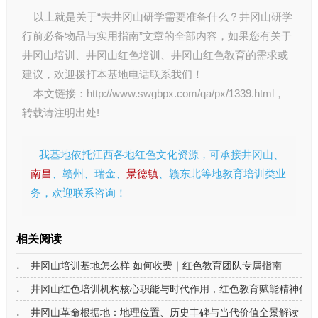
以上就是关于“去井冈山研学需要准备什么？井冈山研学
行前必备物品与实用指南”文章的全部内容，如果您有关于
井冈山培训
、
井冈山红色培训
、
井冈山红色教育
的需求或
建议，欢迎拨打本基地电话联系我们！
本文链接：
http://www.swgbpx.com/qa/px/1339.html
，
转载请注明出处!
我基地依托江西各地红色文化资源，可承接井冈山、
南昌
、赣州、瑞金、
景德镇
、赣东北等地教育培训类业
务，欢迎联系咨询！
相关阅读
井冈山培训基地怎么样 如何收费｜红色教育团队专属指南
井冈山红色培训机构核心职能与时代作用，红色教育赋能精神传
井冈山革命根据地：地理位置、历史丰碑与当代价值全景解读