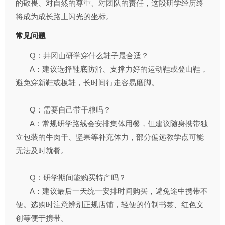
的敬畏、对自然的尊重、对团队的责任，这段研学经历终
将成为成长路上闪光的坐标。
常见问题‌
Q：井冈山研学穿什么鞋子最合适？
A：建议选择鞋底防滑、支撑力好的运动鞋或登山鞋，
避免穿新鞋或板鞋，长时间行走容易磨脚。
Q：需要自己带干粮吗？
A：常规研学路线会安排集体用餐，但建议随身携带独
立包装的牛肉干、坚果等补充体力，部分偏远教学点可能
无法及时就餐。
Q：研学期间能购买特产吗？
A：建议最后一天统一安排时间购买，避免途中携带不
便。选购时注意辨别正规店铺，轻便的竹制书签、红色文
创等便于携带。