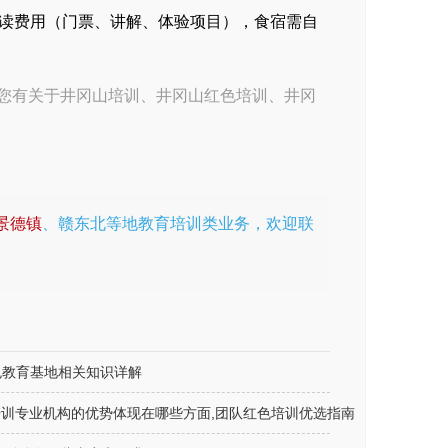
含走读费用（门票、讲解、体验项目），食宿需自
您有关于
井冈山培训
、
井冈山红色培训
、
井冈
景德镇
、赣东北等地教育培训类业务，欢迎联
色教育基地相关知识详解
训专业机构的优势体现在哪些方面,团队红色培训优选指南