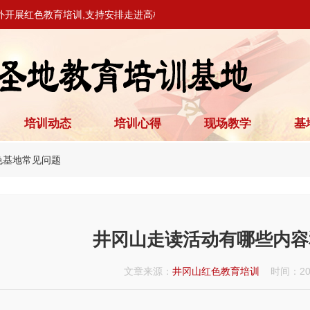
外开展红色教育培训,支持安排走进高校、党校开展教学活动。
培训动态
培训心得
现场教学
基
色基地常见问题
井冈山走读活动有哪些内容
文章来源：
井冈山红色教育培训
时间：2025