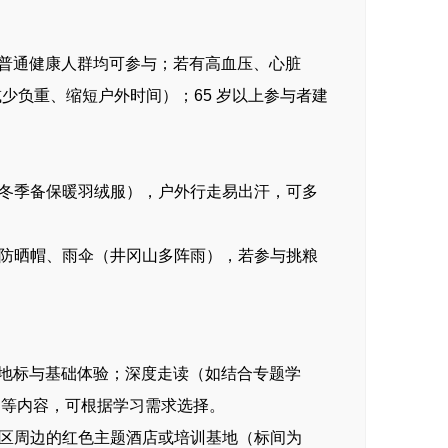
，普通健康人群均可参与；若有高血压、心脏
少负重、缩短户外时间）；65 岁以上参与者建
冬季备保暖羽绒服），户外行走易出汗，可多
防晒帽、雨伞（井冈山多阵雨），若参与挑粮
心地标与基础体验；深度走读（如结合专题学
）等内容，可根据学习需求选择。
区周边的红色主题酒店或培训基地（标间为