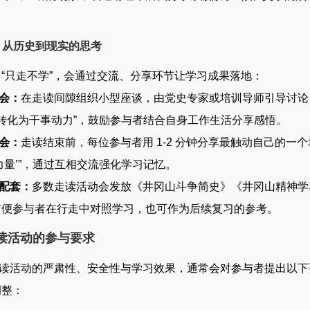
化：从历史到现实的思考
“只走不学”，会通过交流、分享环节让学习成果落地：
会：
在走读间隙组织小型座谈，由党史专家或培训导师引导讨论，
’转化为干事动力”，鼓励参与者结合自身工作生活分享感悟。
会：
走读结束前，每位参与者用 1-2 分钟分享最触动自己的一
力量’”，通过互相交流强化学习记忆。
配套：
多数走读活动会发放《井冈山斗争简史》《井冈山精神学
方便参与者在行走中对照学习，也可作为后续复习的参考。
读活动的参与要求
活动的严肃性、安全性与学习效果，通常会对参与者提出以下
调整：