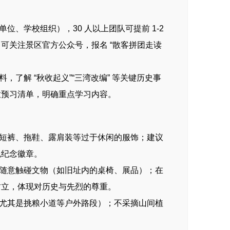
学校组织），30 人以上团队可提前 1-2
可关注景区官方公众号，报名 “散客拼团走读
解 “秋收起义”“三湾改编” 等关键历史事
放预习清单，明确重点学习内容。
短裤、拖鞋、露肩装等过于休闲的服饰；建议
色纪念徽章。
随意触碰文物（如旧址内的桌椅、展品）；在
肃立，体现对历史与先烈的尊重。
尤其是挑粮小道等户外路段）；不采摘山间植