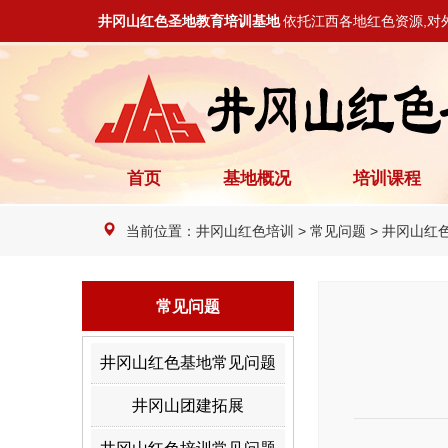
井冈山红色圣地教育培训基地
依托江西各地红色资源,对
首页
基地概况
培训课程
当前位置：
井冈山红色培训
>
常见问题
>
井冈山红
常见问题
井冈山红色基地常见问题
井冈山团建拓展