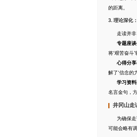
的距离。
3. 理论深
走读并非 
专题座谈
将‘艰苦奋斗
心得分享
解了‘信念的
学习资料
名言金句，
井冈山走
为确保走读
可能会略有