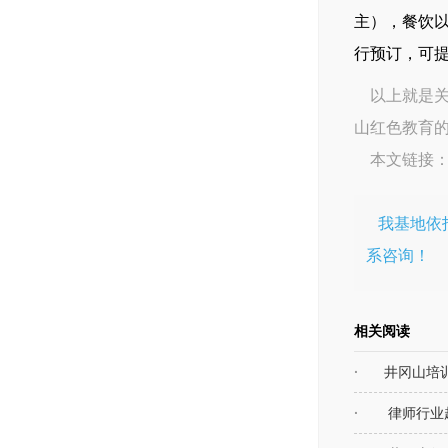
主），餐饮以
行预订，可
以上就是关
山红色教育
本文链接
我基地依
系咨询！
相关阅读
井冈山培
律师行业