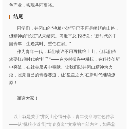
色产业，实现共同富裕。
结尾
​​​​​​​ 同学们，井冈山的“挑粮小道”早已不再是崎岖的山路，
但精神的“长征”从未结束。习近平总书记说：“新时代的中
国青年，生逢其时、重任在肩。”
​​​​​​​ 作为青年一代，我们或许不用再挑粮上山，但我们依
然要扛起时代的“担子”——在乡村振兴中耕耘，在科技创新
中突破，在社会服务中奉献。让我们以井冈山精神为火
炬，照亮自己的青春赛道，让“星星之火”在新时代继续燎
原！
​​​​​​​ 谢谢大家！
以上就是关于“井冈山心得分享：青年使命与红色传承
——从“挑粮小道”到“青春赛道””文章的全部内容，如果您