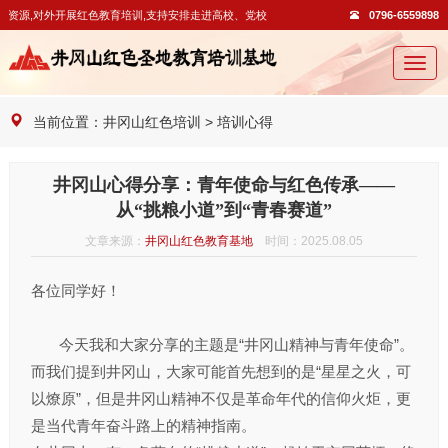
资源,对外开展红色教育培训,支持安排走进高校、党校开展教学活动。
0796-6559898
切
换
导
当前位置：
井冈山红色培训
>
培训心得
航
井冈山心得分享：青年使命与红色传承——
从“挑粮小道”到“青春赛道”
文章来源：
井冈山红色教育基地
时间：2025.08.05
各位同学好！
今天我和大家分享的主题是“井冈山精神与青年使命”。
而我们提到井冈山，大家可能首先想到的是“星星之火，可
以燎原”，但是井冈山精神不仅是革命年代的信仰火炬，更
是当代青年奋斗路上的精神指南。