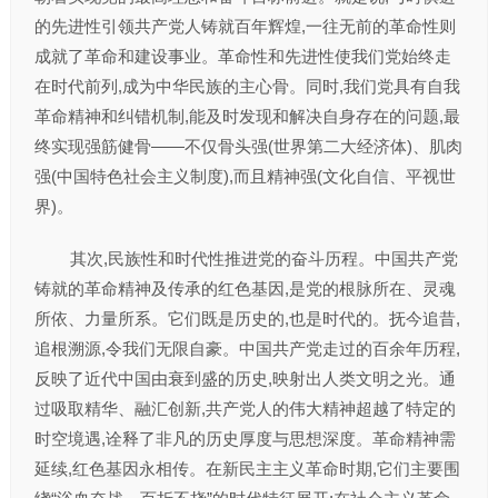
的先进性引领共产党人铸就百年辉煌,一往无前的革命性则
成就了革命和建设事业。革命性和先进性使我们党始终走
在时代前列,成为中华民族的主心骨。同时,我们党具有自我
革命精神和纠错机制,能及时发现和解决自身存在的问题,最
终实现强筋健骨——不仅骨头强(世界第二大经济体)、肌肉
强(中国特色社会主义制度),而且精神强(文化自信、平视世
界)。
其次,民族性和时代性推进党的奋斗历程。中国共产党
铸就的革命精神及传承的红色基因,是党的根脉所在、灵魂
所依、力量所系。它们既是历史的,也是时代的。抚今追昔,
追根溯源,令我们无限自豪。中国共产党走过的百余年历程,
反映了近代中国由衰到盛的历史,映射出人类文明之光。通
过吸取精华、融汇创新,共产党人的伟大精神超越了特定的
时空境遇,诠释了非凡的历史厚度与思想深度。革命精神需
延续,红色基因永相传。在新民主主义革命时期,它们主要围