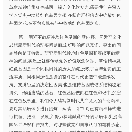
革命精神传承红色基因、提升文化软实力,需要我们在深入
学习党史中培植红色基因之根,在坚定理想信念中绽放红色
基因之花,在不懈实践奋斗中收获红色基因之实。
第一,阐释革命精神及红色基因的新内容。习近平文化
思想应新时代的现实问题而成,鲜明的问题意识、突出的问
题导向是其特质。研究新时代传承红色基因和赓续革命精
神的问题,实质上就要传承党的价值观念体系。革命精神及
红色基因是一个同根同源的庞大系统,反映了百年党史的主
流本质。同根同源性是党的奋斗在时代更迭中能连续发
展、支脉纷呈的决定性因素,也是维持基因或谱系结构稳定
持久、绵延赓续的基石。红色基因镌刻在红色印记中,沉淀
在红色故事里。我们今天续写新时代共产党人的革命精神,
要对其话语体系进行提炼、延续、引申,对已有精神样式进
行梳理、把握、发展,并努力构建融通中外的话语体系,提高
国际话语权和传播力。对那些被党和国家认可的精神形态,