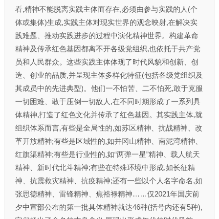
看,精神不能脱离实践主体而存在,必须由参与实践的人(个
体或集体)生成,实践主体对现实世界的观念映射,在解决实
践难题、推动实践进步的过程中演化精神世界。构建革命
精神及传承红色基因都离不开各级党组织,也依托于共产党
员和人民群众。这些实践主体体现了时代风貌和创新、创
造、创业的品质,并呈现主体多样化特征(包括各级党组织及
其成员中的先进典型)。他们一不怕苦、二不怕死,敢于克服
一切困难、敢于压倒一切敌人,在不同时期形成了一系列具
体精神,打造了红色文化并传承了红色基因。其实践主体,就
组织体系而言,有些是全局性的,如苏区精神、抗战精神、改
革开放精神;有些是区域性的,如井冈山精神、南泥湾精神、
红旗渠精神;有些是行业性的,如“两弹一星”精神、载人航天
精神、新时代北斗精神;有些在特殊环境中形成,如长征精
神、抗震救灾精神、抗疫精神;还有一些以个人名字命名,如
张思德精神、雷锋精神、焦裕禄精神……仅2021年国庆前
夕中宣部公布的第一批具体精神就达46种(括号内还有5种),