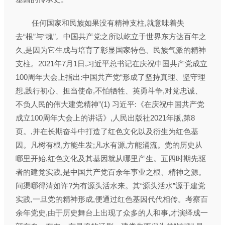
任何国家和民族如果没有精神支柱,就意味着失
去“根”与“魂”。中国共产党之所以屹立于世界东方达百年之
久,是因为它生成与培育了彰显国家特色、民族气派的精神
支柱。2021年7月1日,习近平总书记在庆祝中国共产党成立
100周年大会上指出:中国共产党“形成了坚持真理、坚守理
想,践行初心、担当使命,不怕牺牲、英勇斗争,对党忠诚、
不负人民的伟大建党精神”(1) 习近平:《在庆祝中国共产党
成立100周年大会上的讲话》,人民出版社2021年版,第8
页。,并在长期奋斗中打造了红色文化以及衍生为红色基
因。凡树有根,方能生发;凡水有源,方能涌流。党的历史从
哪里开始,红色文化及其基因就从哪里产生。五四时期先驱
者的建党实践,是中国共产党百余年事业之根、精神之源。
问渠哪得清如许?为有源头活水来。其“源头活水”源于建党
实践,一旦党的精神形成,便通过红色基因代代相传。考察百
余年党史,由于历史舞台上出现了众多的人和事,才演绎成一