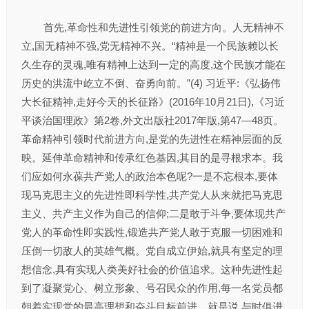
首先,革命性和先进性引领党的前进方向。人无精神不
立,国无精神不强,党无精神不兴。“精神是一个民族赖以长
久生存的灵魂,唯有精神上达到一定的高度,这个民族才能在
历史的洪流中屹立不倒、奋勇向前。”(4) 习近平:《弘扬伟
大长征精神,走好今天的长征路》(2016年10月21日),《习近
平谈治国理政》第2卷,外文出版社2017年版,第47—48页。
革命精神引领时代前进方向,是党的先进性在精神层面的反
映。延伸革命精神和传承红色基因,其目的是寻根求本。我
们应如何永葆共产党人的政治本色呢?一是不忘根本,要体
现马克思主义的先进性即科学性,共产党人从来就把马克思
主义、共产主义作为自己的信仰;二是敢于斗争,要体现共产
党人的革命性即实践性,锻造共产党人敢于克服一切困难和
压倒一切敌人的英雄气概。党自成立伊始,就具有坚定的理
想信念,具有实现人类美好社会的价值追求。这种先进性起
到了凝聚党心、树立形象、号召民众的作用,每一名党员都
朝着实现党的最高理想和奋斗目标前进。就是说,与时俱进