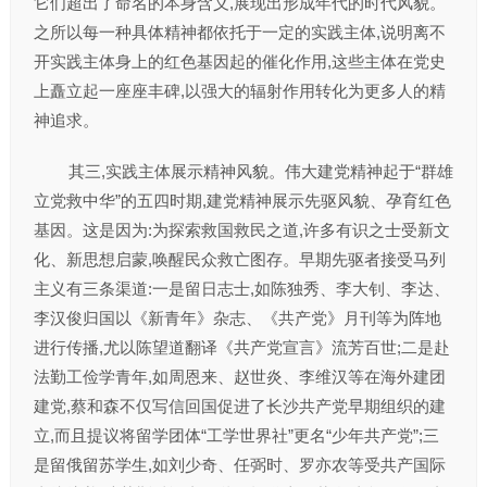
它们超出了命名的本身含义,展现出形成年代的时代风貌。
之所以每一种具体精神都依托于一定的实践主体,说明离不
开实践主体身上的红色基因起的催化作用,这些主体在党史
上矗立起一座座丰碑,以强大的辐射作用转化为更多人的精
神追求。
其三,实践主体展示精神风貌。伟大建党精神起于“群雄
立党救中华”的五四时期,建党精神展示先驱风貌、孕育红色
基因。这是因为:为探索救国救民之道,许多有识之士受新文
化、新思想启蒙,唤醒民众救亡图存。早期先驱者接受马列
主义有三条渠道:一是留日志士,如陈独秀、李大钊、李达、
李汉俊归国以《新青年》杂志、《共产党》月刊等为阵地
进行传播,尤以陈望道翻译《共产党宣言》流芳百世;二是赴
法勤工俭学青年,如周恩来、赵世炎、李维汉等在海外建团
建党,蔡和森不仅写信回国促进了长沙共产党早期组织的建
立,而且提议将留学团体“工学世界社”更名“少年共产党”;三
是留俄留苏学生,如刘少奇、任弼时、罗亦农等受共产国际