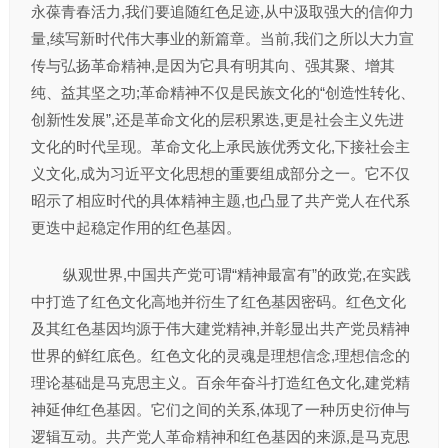
永葆青春活力,我们要追随红色足迹,从中汲取强大的信仰力
量,续写新时代伟大事业的新篇章。当前,我们之所以大力宣
传与弘扬革命精神,是因为它具有明其向、强其聚、增其
纯、益其坚之功;革命精神不仅是民族文化的“创造性转化、
创新性发展”,还是革命文化的层积累迭,更是社会主义先进
文化的时代呈现。革命文化上承民族优秀文化,下接社会主
义文化,成为习近平文化思想的重要组成部分之一。它不仅
昭示了相应时代的具体精神主题,也凸显了共产党人在代系
更迭中起稳定作用的红色基因。
纵观世界,中国共产党可谓“精神最富有”的政党,在实践
中打造了红色文化高地并衍生了红色基因密码。红色文化
及其红色基因均源于伟大建党精神,并彰显出共产党员精神
世界的鲜红底色。红色文化的灵魂是理想信念,理想信念的
理论基础是马克思主义。百余年奋斗打造红色文化,建党精
神延伸红色基因。它们之间的关系,体现了一种历史衍伸与
逻辑互动。共产党人革命精神和红色基因的来源,是马克思