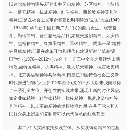
以建党精神为源头,延伸出井冈山精神、苏区精神、长征精
神、延安精神、抗战精神、红岩精神、西柏坡精神等具体
精神;二是在社会主义革命和建设时期铸造“立国”大业(1949
—1978年),孕育新中国初期广大军民的自力更生、艰苦奋
斗、勤俭节约、舍生忘死等品格,如抗美援朝精神、大庆精
神、焦裕禄精神、红旗渠精神、雷锋精神、“两弹一星”精神
等具体精神;三是在改革开放和现代化建设新时期奠基“富
国”大业(1978—2012年),党的十一届三中全会之后锤炼出新
特质,如特区精神、抗洪精神、载人航天精神、抗震救灾精
神、北京奥运精神等具体精神;四是在中国特色社会主义新
时代推进“强国”大业(2012年至今),党的十八大以来我国取得
了一系列全方位、开创性的实践成果,涌现出新的时代风貌,
如企业家精神、科学家精神、抗疫精神、脱贫攻坚精神等
具体精神。以上革命精神的培根铸魂作用,在共产党人和人
民群众身上衍生和复制着可以代代传承的红色基因。
其二,伟大实践依托实践主体。从实践铸造精神的过程