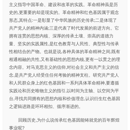
主义指导中国革命、建设和改革的实践。革命精神虽是历
史的,更重要的却是现实的。革命精神和红色基因属于观念
形态,其特点:一是彰显了中华民族的历史传承;二是体现了
共产党人的精神内涵;三是代表了时代发展的前进方向。它
拥有连贯的思想内核、深厚的传承土壤、崇高的道德力
量、坚实的实践属性,是红色教育与人民性、典型性与传承
性相结合的产物。也就是说,各种具体的革命精神之间,既有
相通相融的共性,又有基础性的思想内核,更有一以贯之的理
念内容。对马克思主义的信仰,对社会主义和共产主义的信
念,是共产党人经受住任何考验的精神支柱。研究共产党人
和人民群众身上的红色基因和一系列具体革命精神,要遵循
实践论和历史唯物主义的指引,以时间为主轴、以空间为平
台,寻找共同拥有的思想内核和价值理念,认识衍生红色基因
之逻辑进路是环环相扣、循序渐进的。
回顾历史,为什么说传承红色基因能铸就党的百年辉煌
事业呢?