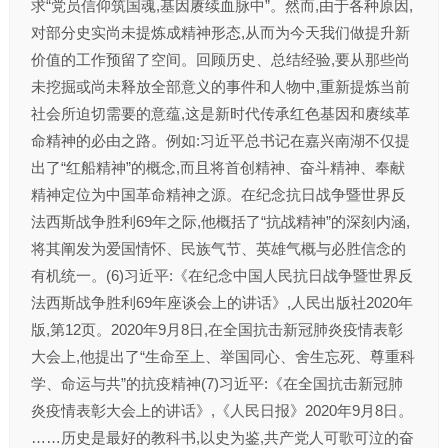
求“党员信仰筑国魂,基因赓续血脉中”。然而,由于各种原因,
对部分史实尚未提炼成精神形态,从而为今天我们做提升新
价值的工作预留了空间。回顾历史、总结经验,要从那些尚
未挖掘或尚未释放全部意义的事件和人物中,重新提炼当前
社会所迫切需要的意蕴,这是新时代传承红色基因和赓续革
命精神的必由之路。例如:习近平总书记在嘉兴南湖不仅提
出了“红船精神”的概念,而且将首创精神、奋斗精神、奉献
精神定位为中国革命精神之源。在纪念抗日战争暨世界反
法西斯战争胜利69年之际,他概括了“抗战精神”的深刻内涵,
将其阐发为爱国情怀、民族气节、英雄气概与必胜信念的
有机统一。(6)习近平:《在纪念中国人民抗日战争暨世界反
法西斯战争胜利69年座谈会上的讲话》,人民出版社2020年
版,第12页。2020年9月8日,在全国抗击新冠肺炎疫情表彰
大会上,他提出了“生命至上、举国同心、舍生忘死、尊重科
学、命运与共”的抗疫精神(7)习近平:《在全国抗击新冠肺
炎疫情表彰大会上的讲话》,《人民日报》2020年9月8日。
……历史是最好的教科书,以史为鉴,共产党人可歌可泣的奋