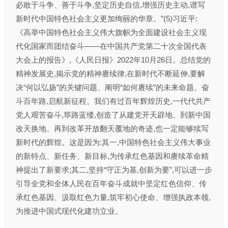
必敢于斗争、善于斗争,坚定历史自信,增强历史主动,谱写
新时代中国特色社会主义更加绚丽的华章。”(5)习近平:
《高举中国特色社会主义伟大旗帜为全面建设社会主义现
代化国家而团结奋斗——在中国共产党第二十次全国代表
大会上的报告》,《人民日报》2022年10月26日。总结党的
精神发展史,揭示党的精神赓续律,在新时代不断延伸,要解
决“何以弘扬”的关键问题、阐明“如何赓续”的未来命题。奋
斗百年路,启航新征程。我们有过百年辉煌历史,一代代共产
党人艰苦奋斗,筚路蓝缕,创造了从建党开天辟地、到新中国
改天换地、再到改革开放翻天覆地的奇迹,也一定能够续写
新时代的辉煌。这是因为:其一,中国特色社会主义伟大事业
的新特点、新任务、新目标,为传承红色基因和赓续革命精
神提出了新要求;其二,坚持“守正为基,创新为要”,可以进一步
引导全党和全体人民在百年奋斗成就中坚定红色信仰、传
承红色基因、汲取红色力量,筑牢初心使命、增强执政本领,
为推进中国式现代化建功立业。