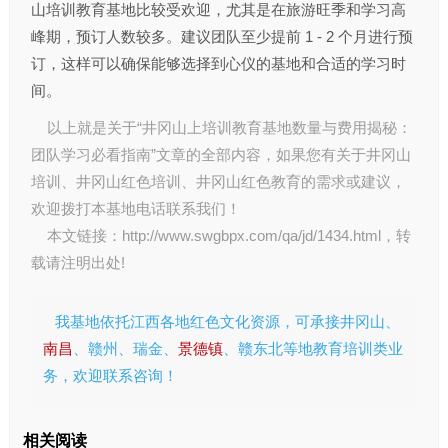
山培训教育基地比较受欢迎，尤其是在旅游旺季和学习高
峰期，预订人数较多。建议团队至少提前 1 - 2 个月进行预
订，这样可以确保能够选择到心仪的基地和合适的学习时
间。
以上就是关于“井冈山上培训教育基地数量与费用揭秘：
团队学习必看指南”文章的全部内容，如果您有关于
井冈山
培训
、
井冈山红色培训
、
井冈山红色教育
的需求或建议，
欢迎拨打本基地电话联系我们！
本文链接：
http://www.swgbpx.com/qa/jd/1434.html
，转
载请注明出处!
我基地依托江西各地红色文化资源，可承接井冈山、
南昌
、赣州、瑞金、
景德镇
、赣东北等地教育培训类业
务，欢迎联系咨询！
相关阅读