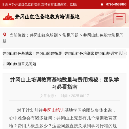
源,对外开展红色教育培训,支持安排走进高校、党校开展教学活动。
0796-6559898
切
换
导
当前位置：
井冈山红色培训
>
常见问题
>
井冈山红色基地常见问
航
题
井冈山红色基地常见问题
井冈山团建拓展
井冈山红色培训常见问题
井冈山培训常见问
井冈山旅游常见问题
井冈山上培训教育基地数量与费用揭秘：团队学
习必看指南
文章来源： 时间：2025.06.17
对于计划前往
井冈山培训
基地学习的团队集体来说，
心中难免会有诸多疑问：井冈山上究竟有几个培训教育基
地？费用大概是多少？这些问题直接关系到学习行程的规