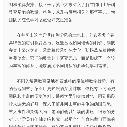
划和预算安排。接下来，就带大家深入了解井冈山上培训
教育基地的数量、特色，以及与费用相关的那些事儿，为
团队的红色学习之旅做好充足准备。​
在井冈山这片充满红色记忆的土地上，分布着多个各
具特色的培训教育基地。这些基地如同璀璨的明珠，镶嵌
在青山绿水之间，承载着传承红色文化、弘扬革命精神的
重要使命。它们的数量并非寥寥无几，而是形成了一个较
为丰富的体系，能够满足不同团队的多样化学习需求。​
不同的培训教育基地有着独特的定位和教学优势。有
的基地侧重于革命历史知识的深度讲解，依托专业的师资
团队和丰富的历史资料，带领学员们穿越时光，回到那段
烽火连天的岁月，深入了解井冈山革命斗争的前因后果、
重大事件和关键人物。老师们会以生动的讲述、细致的分
析，让学员们仿佛身临其境，感受当年革命先辈们面临的
艰难险阻与坚定信念。有的基地则更注重实践体验教学，