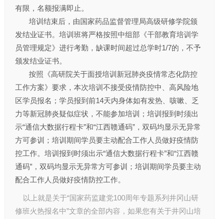
有限，名额报满即止。
培训结束后，由国家药品监督管理局高级研修学院颁
发结业证书。培训班将严格按照中组部《干部教育培训学
员管理规定》进行考勤，缺课时间超过总学时1/7的，不予
颁发结业证书。
按照《高研院关于面授培训新冠肺炎疫情常态化防控
工作方案》要求，本次培训不接受疫情防控中、高风险地
区学员报名；学员报到前14天内身体如有发热、咳嗽、乏
力等新冠肺炎疑似症状，不能参加培训；培训报到时须出
示“通信大数据行程卡”和“江西赣通码”，双码均显示无异常
方可参训；培训期间学员要主动配合工作人员做好疫情防
控工作。培训报到时须出示“通信大数据行程卡”和“江西赣
通码”，双码均显示无异常方可参训；培训期间学员要主动
配合工作人员做好疫情防控工作。
以上就是关于“国家药监建党100周年专题系列井冈山研
修班火热报名中”文章的全部内容，如果您有关于
井冈山培