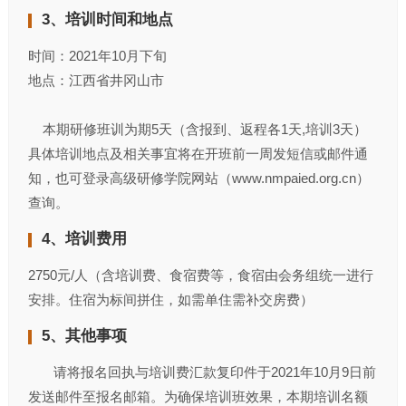
3、培训时间和地点
时间：2021年10月下旬
地点：江西省井冈山市
本期研修班训为期5天（含报到、返程各1天,培训3天）
具体培训地点及相关事宜将在开班前一周发短信或邮件通
知，也可登录高级研修学院网站（www.nmpaied.org.cn）
查询。
4、培训费用
2750元/人（含培训费、食宿费等，食宿由会务组统一进行
安排。住宿为标间拼住，如需单住需补交房费）
5、其他事项
请将报名回执与培训费汇款复印件于2021年10月9日前
发送邮件至报名邮箱。为确保培训班效果，本期培训名额