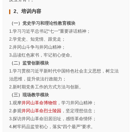
2、培训内容
（一）党史学习和理论性教育模块
1.学习习近平总书记“七一”重要讲话精神；
2.学党史、知党情、跟党走；
2.井冈山斗争与井冈山精神；
3.品读红色家书，牢记初心使命。
（二）监管创新模块
1.学习贯彻习近平新时代中国特色社会主义思想，树立法
治思维，提升依法行政能力；
2.新时期党务工作的方式方法与创新。
（三）现场教学模块
1.观摩
井冈山革命博物馆
，学习井冈山精神；
2.参观
井冈山革命烈士陵园
，坚定理想信念；
3.探访井冈山革命旧居旧址，感悟革命情怀；
4.树牢药品监管初心，落实“四个最严”要求。