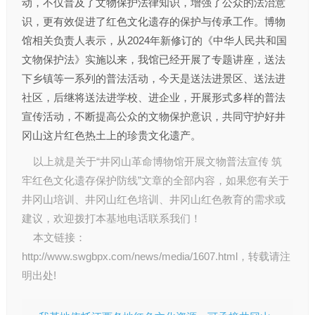
动，不仅普及了文物保护法律知识，增强了公众的法治意
识，更有效促进了红色文化遗存的保护与传承工作。博物
馆相关负责人表示，从2024年新修订的《中华人民共和国
文物保护法》实施以来，我馆已经开展了专题讲座，送法
下乡镇等一系列的普法活动，今天是送法进景区、送法进
社区，后继将送法进学校、进企业，开展形式多样的普法
宣传活动，不断提高公众的文物保护意识，共同守护好井
冈山这片红色热土上的珍贵文化遗产。
以上就是关于“井冈山革命博物馆开展文物普法宣传 筑
牢红色文化遗存保护防线”文章的全部内容，如果您有关于
井冈山培训
、
井冈山红色培训
、
井冈山红色教育
的需求或
建议，欢迎拨打本基地电话联系我们！
本文链接：
http://www.swgbpx.com/news/media/1607.html
，转载请注
明出处!