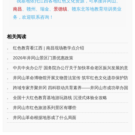
我基地依托江西各地红色文化资源，可承接井冈山、
南昌
、赣州、瑞金、
景德镇
、赣东北等地教育培训类业
务，欢迎联系咨询！
相关阅读
红色教育看江西 | 南昌现场教学点介绍
2026年井冈山景区门票优惠政策
中共中央办公厅 国务院办公厅关于加快革命老区振兴发展的意见
井冈山革命博物馆开展文物普法宣传 筑牢红色文化遗存保护防线
跨域专家齐聚井冈 四科联动共育素养——井冈山市成功举办国家
全国十大红色教育基地游玩路线 沉浸式体验全攻略
井冈山市红色旅游系列景区有哪些
井冈山革命根据地形成了什么局面