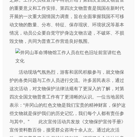
的重要意义和工作安排。第四次文物普查是我国在新时代
开展的一次重大国情国力调查，旨在全面掌握我国不可移
动文物的数量、分布、特征、保存现状、环境状况等基本
情况，动员公众要自觉守护身边文物古迹，不破坏、不损
毁文物，共同为普查工作营造良好氛围。
活动现场气氛热烈，游客和居民积极参与，就文物保
护的各类问题与工作人员进行交流。许多居民表示，通过
这次活动，对文物保护法律法规有了更深入的了解，对第
四次全国文物普查工作有了更清晰的认识。一位当地居民
表示：“井冈山的红色文物是我们宝贵的精神财富，保护这
些文物就是保护我们的历史记忆，我们每个人都有责任参
与其中。” 此次宣传活动共发放《文物保护宣传手册》
宣传资料数百份，接受群众咨询十余人次。通过此次活