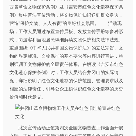
西省革命文物保护条例》及《吉安市红色文化遗存保护条
例》集中普法宣传活动，将文物保护知识送到群众身边，
营造"保护文物、人人有责"的良好社会氛围。 活动现
场，工作人员通过布置宣传展板、发放宣传手册等多种形
式，向游客和当地居民详细解读文物保护相关法律法规。
重点围绕《中华人民共和国文物保护法》的立法宗旨、文
物的界定标准、文物保护的基本要求等内容进行宣讲，特
别强调了文物保护的全民责任体系。在解读《吉安市红色
文化遗存保护条例》时，工作人员结合井冈山的实际情
况，详细说明了红色文化遗存的保护范围、管理要求以及
相应的法律责任，引导公众正确认识红色文化遗存的历史
价值和时代意义。
此次宣传活动正值第四次全国文物普查工作全面开展
之际。工作人员在宣传中特别介绍了第四次全国文物普查