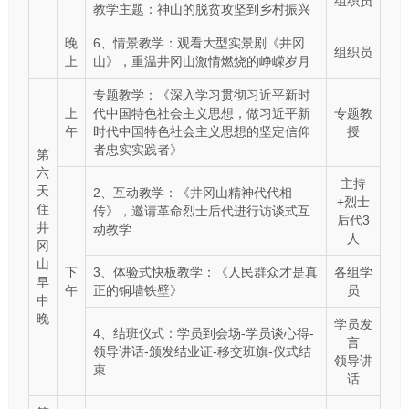
组织员
教学主题：神山的脱贫攻坚到乡村振兴
晚
6、情景教学：观看大型实景剧《井冈
组织员
上
山》，重温井冈山激情燃烧的峥嵘岁月
专题教学：《深入学习贯彻习近平新时
上
代中国特色社会主义思想，做习近平新
专题教
午
时代中国特色社会主义思想的坚定信仰
授
者忠实实践者》
第
六
主持
天
2、互动教学：《井冈山精神代代相
+烈士
住
传》，邀请革命烈士后代进行访谈式互
后代3
井
动教学
人
冈
山
下
3、体验式快板教学：《人民群众才是真
各组学
早
午
正的铜墙铁壁》
员
中
晚
学员发
4、结班仪式：学员到会场-学员谈心得-
言
领导讲话-颁发结业证-移交班旗-仪式结
领导讲
束
话