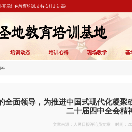
外开展红色教育培训,支持安排走进高校、党校开展教学活动。
培训动态
培训心得
现场教学
基
精神
的全面领导，为推进中国式现代化凝聚
二十届四中全会精
文章来源：人民日报评论员文章 时间：2025.