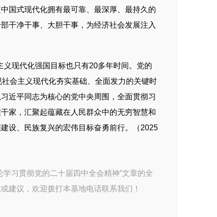
使中国式现代化拥有最可靠、最深厚、最持久的
干部干净干事、大胆干事，为经济社会发展注入
主义现代化强国目标也只有20多年时间。党的
现社会主义现代化夯实基础、全面发力的关键时
以习近平同志为核心的党中央周围，全面贯彻习
实干家，汇聚起蕴藏在人民群众中的无穷智慧和
建设、民族复兴的宏伟目标奋勇前行。（2025
学习贯彻党的二十届四中全会精神”文章的全
求或建议，欢迎拨打本基地电话联系我们！