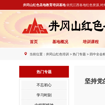
井冈山红色圣地教育培训基地
依托江西各地红色资源,对
首页
基地概况
培训课程
当前位置：
井冈山红色培训
>
热门专题
>
四中全会
热门专题
坚持党
不忘初心
学习时刻