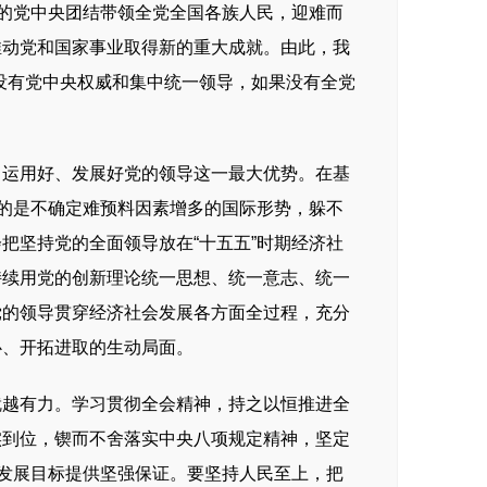
的党中央团结带领全党全国各族人民，迎难而
推动党和国家事业取得新的重大成就。由此，我
没有党中央权威和集中统一领导，如果没有全党
运用好、发展好党的领导这一最大优势。在基
对的是不确定难预料因素增多的国际形势，躲不
把坚持党的全面领导放在“十五五”时期经济社
持续用党的创新理论统一思想、统一意志、统一
党的领导贯穿经济社会发展各方面全过程，充分
心、开拓进取的生动局面。
越有力。学习贯彻全会精神，持之以恒推进全
实到位，锲而不舍落实中央八项规定精神，坚定
会发展目标提供坚强保证。要坚持人民至上，把