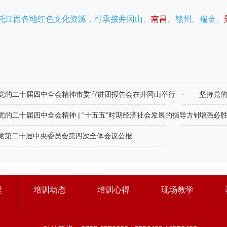
托江西各地红色文化资源，可承接井冈山、
南昌
、赣州、瑞金、
党的二十届四中全会精神市委宣讲团报告会在井冈山举行
坚持党
党的二十届四中全会精神 | “十五五”时期经济社会发展的指导方针
增强必胜
党第二十届中央委员会第四次全体会议公报
程
培训动态
培训心得
现场教学