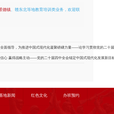
景德镇
、赣东北等地教育培训类业务，欢迎联
的全面领导，为推进中国式现代化凝聚磅礴力量——论学习贯彻党的二十
信心 赢得战略主动——党的二十届四中全会锚定中国式现代化发展新目
基地新闻
红色文化
办班预约