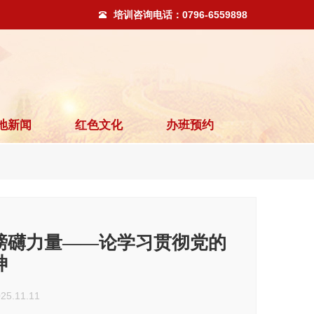
培训咨询电话：
0796-6559898
地新闻
红色文化
办班预约
磅礴力量——论学习贯彻党的
神
11.11