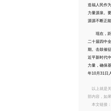
造福人民作
力量源泉。
源源不断正
现在，距离实
二十届四中
期。击鼓催
近平新时代
力量，确保基
年10月31
以上就是关
部内容，如
本文链接