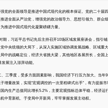
党的全面领导是推进中国式现代化的根本保证。党的二十届四
恒推进全面从严治党，增强党的政治领导力、思想引领力、群众
，为推进中国式现代化凝聚磅礴力量。
时期，习近平总书记先后主持召开10场区域发展座谈会，指引铺
在党中央统领的大局下，从深入实施区域协调发展战略、区域重
大局中的战略定位，经济大省挑大梁，其他地区各展所长，全国上
量发展注入澎湃动能。
二、三季度，受多方面因素影响，我国经济下行压力加大。当年9
子增量政策，实现“宏观调控的一次里程碑式出手”，有力提振
国内生产总值同比增长5.2%，主要宏观指标总体平稳，经济
危机中育新机、于变局中开新局，牢牢掌握发展主动权。