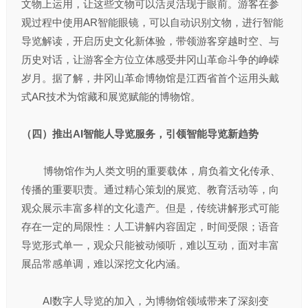
文物上运用，让这些文物可以活灵活现于眼前。游客在参
观过程中使用AR智能眼镜，可以自动识别文物，进行智能
导览解读，开启历史文化新体验，带领游客穿越时空、与
历史对话，让游客全方位立体感受井冈山革命斗争的峥嵘
岁月。据了解，井冈山革命博物馆是江西省首个运用头戴
式AR技术为馆藏和展览赋能的博物馆。
（四）推出AI智能人导览服务，引领智能导览新趋势
博物馆作为人类文明的重要载体，肩负着文化传承、
传播的重要职责。通过精心策划的展览、教育活动等，向
观众展示丰富多样的文化遗产。但是，传统讲解形式可能
存在一定的局限性：人工讲解内容固定，时间受限；语音
导览形式单一，观众只能被动倾听，难以互动，面对丰富
展品常感单调，难以深挖文化内涵。
AI数字人导览的加入，为博物馆领域带来了深刻变