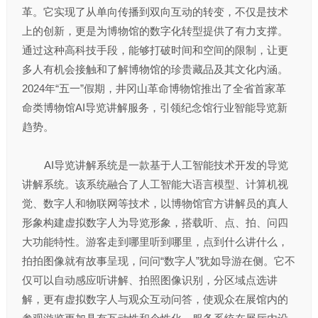
革。它实现了从单向传播到双向互动的转变，不仅是技术
上的创新，更是为博物馆的数字化转型提供了有力支撑。
通过这种高科技手段，能够打破时间和空间的限制，让更
多人有机会接触和了解博物馆的珍贵藏品及其文化内涵。
2024年“五一”假期，井冈山革命博物馆推出了全省首家革
命类博物馆AI导览讲解服务，引领纪念馆行业智能导览新
趋势。
AI导览讲解系统是一款基于人工智能技术开发的导览
讲解系统。该系统融合了人工智能大语言模型、计算机视
觉、数字人和物联网等技术，以博物馆官方讲解员的真人
形象构建虚拟数字人为导览形象，搭载听、点、拍、问四
大功能特性。游客走到哪里听到哪里，点到什么讲什么，
拍拍图像就有故事呈现，问问“数字人”犹如导游在侧。它不
仅可以自动感应听讲解、拍照图像识别，分区域点选讲
解，更有虚拟数字人与观众互动问答，使观众在展馆内的