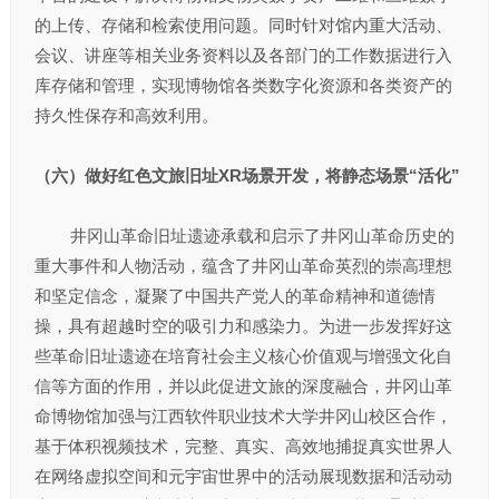
的上传、存储和检索使用问题。同时针对馆内重大活动、
会议、讲座等相关业务资料以及各部门的工作数据进行入
库存储和管理，实现博物馆各类数字化资源和各类资产的
持久性保存和高效利用。
（六）做好红色文旅旧址XR场景开发，将静态场景“活化”
井冈山革命旧址遗迹承载和启示了井冈山革命历史的
重大事件和人物活动，蕴含了井冈山革命英烈的崇高理想
和坚定信念，凝聚了中国共产党人的革命精神和道德情
操，具有超越时空的吸引力和感染力。为进一步发挥好这
些革命旧址遗迹在培育社会主义核心价值观与增强文化自
信等方面的作用，并以此促进文旅的深度融合，井冈山革
命博物馆加强与江西软件职业技术大学井冈山校区合作，
基于体积视频技术，完整、真实、高效地捕捉真实世界人
在网络虚拟空间和元宇宙世界中的活动展现数据和活动动