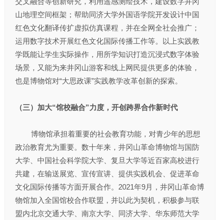
交叉融合等创新研究，利用遥感测绘技术，建设数字井冈
山地理空间框架；帮助同济大学外国语学院开发设计中国
红色文化翻译传扩虚拟仿真课程，并在全网全社会推广；
运用数字技术开展红色文化国际传播工作等。以上实践教
学既能让学生实际操作，用所学知识打造沉浸式数字体验
场景，又能为来井冈山游客和线上网民提供更多的体验，
也是博物馆对“大思政课”实践教学改革创新的探索。
（三）加大“馆校融合”力度，开创跨界合作新时代
博物馆承担着重要的社会教育功能，对青少年的思想
政治教育尤为重要。数十年来，井冈山革命博物馆与国防
大学、中国社会科学院大学、复旦大学等近百家高校进行
共建，在输送展览、宣传宣讲、提供实践机会、促进革命
文化国际传播等方面开展合作。2021年9月，井冈山革命博
物馆加入全国馆校合作联盟，并以此为契机，积极参与联
盟内北京交通大学、南京大学、同济大学、华东师范大学