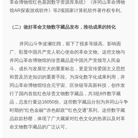
革命博物馆红色基因数字资源库系统》《井冈山革命博物
馆AR探索游戏软件》等2项国家计算机软件著作权专利。
（二）做好革命文物数字藏品发布，推动成果的转化
井冈山斗争波澜壮阔，留下了很多等级高、影响面
广、彰显中国共产党人初心使命的革命文物。这些文物与
井冈山革命博物馆的珍贵藏品是中国共产党领导人民奋
斗、成长与发展壮大的重要标志，更是宣传爱国主义思想
和普及历史知识的重要手段。为深化数字化成果利用，井
冈山革命博物馆结合元宇宙、区块链等高新科技，创作发
行了国内首批红色珍贵文物数字藏品，共3批8件数字藏
品，总发行量达16050份。这些数字藏品分别为井冈山斗争
时期的“红色金融”“赤色邮政”“红色交通”系列。这些数字藏
品款款秒罄，体现了广大藏家对红色文化的热衷以及对革
命文物数字藏品的广泛认可。