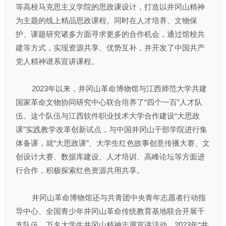
等高校马克思主义学院的思政课设计，打造以井冈山精神
为主题的线上精品思政课程。同时在人才培养、文物保
护、课题研究诸多方面寻求更多的合作机会，通过馆校共
建等方式，实现资源共享、优势互补，并开发了中国共产
党人精神谱系宣讲课程。
2023年以来，井冈山革命博物馆与江西师范大学共建
国家革命文物协同研究中心联合培养了“四个一百”人才队
伍。这个队伍与江西软件职业技术大学合作建设“大思政
课”实践教学改革创新试点，与中国井冈山干部学院进行集
体备课，就“大思政课”、大学生红色故事创意传播大赛、文
创设计大赛、数据库建设、人才培训、高峰论坛等方面进
行合作，积极探索红色资源共用共享。
井冈山革命博物馆还与共青团中央青年志愿者行动指
导中心、全国青少年井冈山革命传统教育基地联合开展千
支队伍、万名大学生井冈山精神志愿宣讲活动。2023年“井