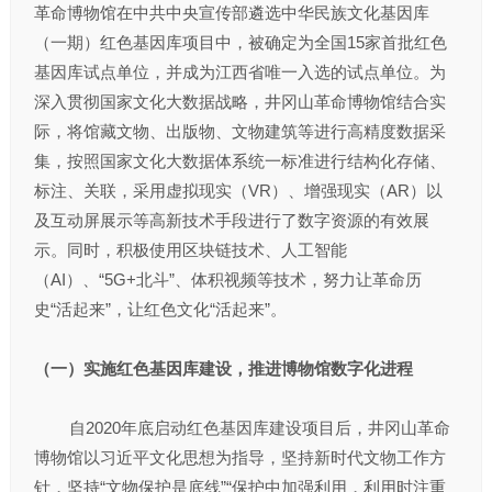
革命博物馆在中共中央宣传部遴选中华民族文化基因库
（一期）红色基因库项目中，被确定为全国15家首批红色
基因库试点单位，并成为江西省唯一入选的试点单位。为
深入贯彻国家文化大数据战略，井冈山革命博物馆结合实
际，将馆藏文物、出版物、文物建筑等进行高精度数据采
集，按照国家文化大数据体系统一标准进行结构化存储、
标注、关联，采用虚拟现实（VR）、增强现实（AR）以
及互动屏展示等高新技术手段进行了数字资源的有效展
示。同时，积极使用区块链技术、人工智能
（AI）、“5G+北斗”、体积视频等技术，努力让革命历
史“活起来”，让红色文化“活起来”。
（一）实施红色基因库建设，推进博物馆数字化进程
自2020年底启动红色基因库建设项目后，井冈山革命
博物馆以习近平文化思想为指导，坚持新时代文物工作方
针，坚持“文物保护是底线”“保护中加强利用，利用时注重