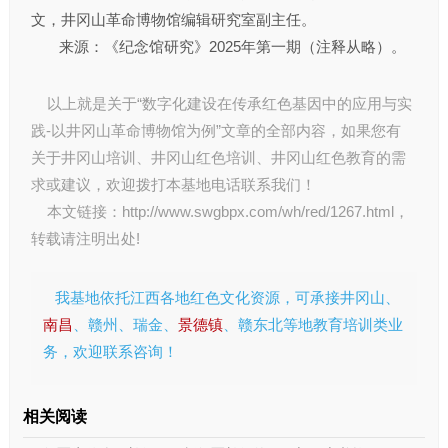
文，井冈山革命博物馆编辑研究室副主任‍。
来源：《纪念馆研究》2025年第一期（注释从略）。
以上就是关于“数字化建设在传承红色基因中的应用与实
践-以井冈山革命博物馆为例”文章的全部内容，如果您有
关于
井冈山培训
、
井冈山红色培训
、
井冈山红色教育
的需
求或建议，欢迎拨打本基地电话联系我们！
本文链接：
http://www.swgbpx.com/wh/red/1267.html
，
转载请注明出处!
我基地依托江西各地红色文化资源，可承接井冈山、
南昌
、赣州、瑞金、
景德镇
、赣东北等地教育培训类业
务，欢迎联系咨询！
相关阅读