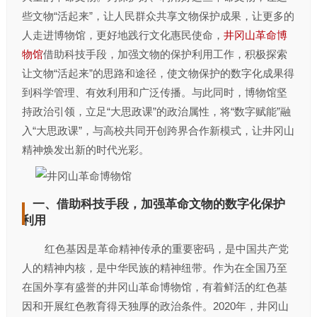
些文物“活起来”，让人民群众共享文物保护成果，让更多的
人走进博物馆，更好地践行文化惠民使命，
井冈山革命博
物馆
借助科技手段，加强文物的保护利用工作，积极探索
让文物“活起来”的思路和途径，使文物保护的数字化成果得
到科学管理、有效利用和广泛传播。与此同时，博物馆坚
持政治引领，立足“大思政课”的政治属性，将“数字赋能”融
入“大思政课”，与高校共同开创跨界合作新模式，让井冈山
精神焕发出新的时代光彩。
一、借助科技手段，加强革命文物的数字化保护
利用
红色基因是革命精神传承的重要密码，是中国共产党
人的精神内核，是中华民族的精神纽带。作为在全国乃至
在国外享有盛誉的井冈山革命博物馆，有着鲜活的红色基
因和开展红色教育得天独厚的政治条件。2020年，井冈山