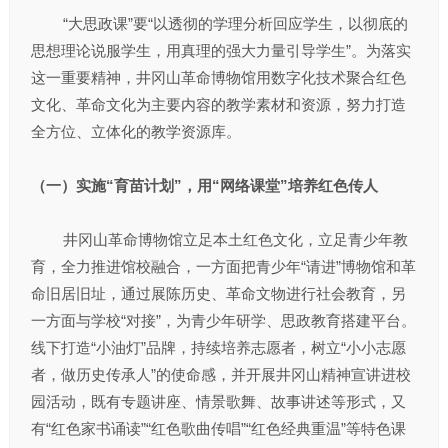
“大思政课”要“以透彻的学理分析回应学生，以彻底的
思想理论说服学生，用真理的强大力量引导学生”。为落实
这一重要精神，井冈山革命博物馆用数字化技术聚合红色
文化、革命文化为主要内容的教学素材和资源，努力打造
全方位、立体化的教学资源库。
（一）实施“育苗计划”，用“网络课堂”培养红色传人
井冈山革命博物馆立足本土红色文化，立足青少年教
育，全力推进馆校融合，一方面把青少年“请进”博物馆和革
命旧居旧址，通过展陈历史、革命文物进行社会教育，另
一方面与学校“对接”，为青少年研学、思政教育搭建平台。
线下打造“小油灯”品牌，持续培养志愿者，树立“小小志愿
者，做历史传承人”的使命感，并开展井冈山精神宣讲进校
园活动，既有专题讲座、情景歌舞、故事讲述等形式，又
有“红色家书诵读”“红色歌曲传唱”“红色经典重温”等特色课