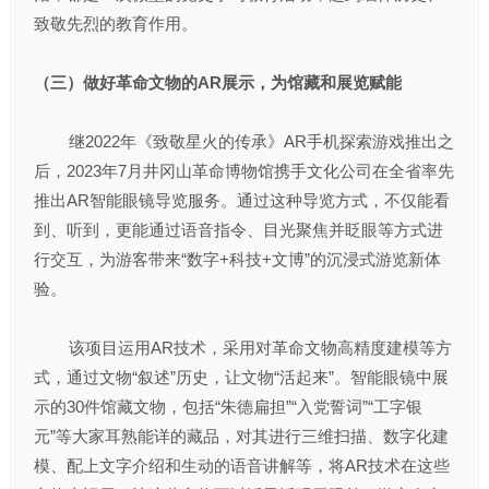
致敬先烈的教育作用。
（三）做好革命文物的AR展示，为馆藏和展览赋能
继2022年《致敬星火的传承》AR手机探索游戏推出之
后，2023年7月井冈山革命博物馆携手文化公司在全省率先
推出AR智能眼镜导览服务。通过这种导览方式，不仅能看
到、听到，更能通过语音指令、目光聚焦并眨眼等方式进
行交互，为游客带来“数字+科技+文博”的沉浸式游览新体
验。
该项目运用AR技术，采用对革命文物高精度建模等方
式，通过文物“叙述”历史，让文物“活起来”。智能眼镜中展
示的30件馆藏文物，包括“朱德扁担”“入党誓词”“工字银
元”等大家耳熟能详的藏品，对其进行三维扫描、数字化建
模、配上文字介绍和生动的语音讲解等，将AR技术在这些