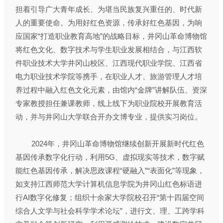
担着引导广大青年成长、为堪当民族复兴重任的、时代新
人的重要使命。为用好红色资源，传承好红色基因，为响
应国家“打造职业教育高地”的战略目标，井冈山革命博物馆
将红色文化、数字技术与学生职业发展相结合，与江西软
件职业技术大学井冈山校区、江西现代职业学院、江西省
电力职业技术学院等携手，在职业人才、旅游管理人才培
养过程中融入红色文化元素，由馆内“金牌”讲解队伍、资深
专家教授担任兼课教师，线上线下为职业院校开展教育活
动，并与井冈山大学联合开办文博专业，提供实习岗位。
2024年，井冈山革命博物馆继续创新开展新时代红色
基因传承数字化行动，利用5G、虚拟现实等技术，数字赋
能红色基因传承，解决思政课程“硬融入”“表面化”等现象，
如支持江西师范大学计算机信息学院为井冈山红色标语进
行AI数字化修复；组织十余家大学院校召开“第十四届空间
综合人文学与社会科学学术论坛”，进行文、理、工跨学科