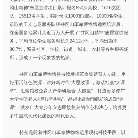
冈山精神”志愿宣讲项目累计报名650所高校、1616支团
队、15513名学生，实际录取1000支团队、10000名学生。
录取的千支志愿服务队经井冈山革命博物馆远程培训后，
在全国多地累计为近百万人开展了“井冈山精神”志愿宣讲服
务，平均每位学生服务时长为24.12小时，平均出勤率
86.7%，遍及社区、学校、街道、城市、农村等各种服务场
所，形成了一个现象级的热潮。
井冈山革命博物馆将持续发挥革命场馆育人功能，用
好用活红色资源，讲好新时代“大思政课”，激活社会“大课
堂”、汇聚馆校企育人产学研融合“大能量”，打造更多使广
大学生听起来能引起“共鸣”、品起来能增“回味”的思政“金
课”，激发广大青少年立志民族复兴的信心和决心，培养更
多中国式现代化建设的时代新人。
特别是随着井冈山革命博物馆运用现代科技手段，以