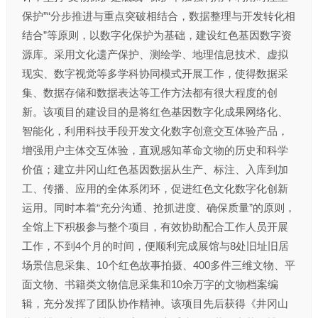
保护”“分步推进与重点突破相结合，数据整理与开发转化相
结合”等原则，以数字化保护为基础，建设红色基因数字资
源库。采用文化遗产保护、测绘学、地理信息技术、虚拟
现实、数字视觉等多学科协同模式开展工作，使得数据采
集、数据存储和数据表达等工作方法都有很大程度的创
新。该项目的建设目的是将红色基因数字化成果网络化、
智能化，利用科技手段开发文化数字创意交互体验产品，
增强用户主体交互体验，直观感知革命文物的历史和科学
价值；建立井冈山红色基因数据从生产、标注、入库到加
工、传播、应用的全体系闭环，促进红色文化数字化创新
运用。同时本着“充分沟通、抢抓进度、确保质量”的原则，
全馆上下积极参与整个项目，有效协助配合工作人员开展
工作，不到4个月的时间，便顺利完成展馆与8处旧址旧居
场景信息采集、10个红色故事拍摄、400多件三维文物、平
面文物、书籍类文物信息采集和10余万字的文物档案编
辑，充分发挥了团队协作精神。该项目先后获得《井冈山