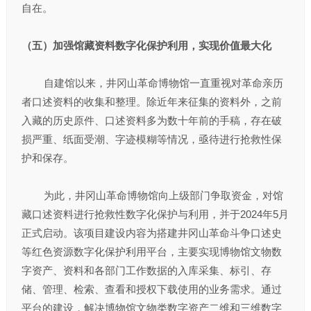
自在。
（五）加强馆藏资料数字化保护利用，实现价值最大化
自建馆以来，井冈山革命博物馆一直重视对革命亲历
者口述资料的收集和整理。除近年来征集的资料外，之前
入藏的历史原件、口述资料多为数十年前的手稿，存在破
损严重、纸面受潮、字迹模糊等情况，亟待进行抢救性保
护和保存。
为此，井冈山革命博物馆向上级部门争取资金，对馆
藏口述资料进行抢救性数字化保护与利用，并于2024年5月
正式启动。该项目建设内容为搭建井冈山革命斗争口述史
等红色资源数字化保护利用平台，主要实现博物馆文物数
字资产、资料和各部门工作数据的入库采集、标引、存
储、管理、检索、查看和授权下载使用的业务需求。通过
平台的建设，解决博物馆文物类数字资产二维和三维数字