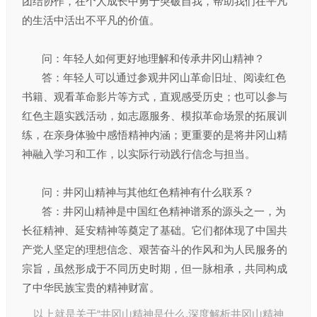
团结协作，在个人成长中勇于突破自我，帮助我们在平凡
的生活中活出不平凡的价值。​
问：年轻人如何更好地理解和传承井冈山精神？​
答：年轻人可以通过参观井冈山革命旧址、阅读红色
书籍、观看革命影片等方式，直观感受历史；也可以参与
红色主题实践活动，如志愿服务、模拟革命场景的拓展训
练，在亲身体验中感悟精神内涵；更重要的是将井冈山精
神融入学习和工作，以实际行动践行信念与担当。​
问：井冈山精神与其他红色精神有什么联系？​
答：井冈山精神是中国红色精神谱系的源头之一，为
长征精神、延安精神等奠定了基础。它们都体现了中国共
产党人坚定的理想信念、艰苦奋斗的作风和为人民服务的
宗旨，虽然形成于不同历史时期，但一脉相承，共同构成
了中华民族宝贵的精神财富。
以上就是关于“井冈山精神是什么,深度解析井冈山精神