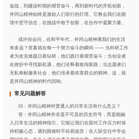
奋战，到建设时期的艰苦奋斗，再到新时代的开拓创新，
井冈山精神始终是激励人们前行的灯塔。它教会我们在困
境中坚守信念，在挑战中敢于创新，在合作中凝聚力量。​
或许你会问，在和平年代，井冈山精神离我们的生活
有多远？答案就在每一个努力奋斗的瞬间 —— 当科研工作
者为攻克难题日夜钻研，他们践行着艰苦奋斗；当创业者
在挫折中寻找新机遇，他们诠释着敢闯新路；当志愿者们
无私奉献服务社会，他们传承着依靠群众的精神。这，就
是井冈山精神的时代回响。​
常见问题解答​
问：井冈山精神对普通人的日常生活有什么意义？​
答：井冈山精神并非遥不可及的历史符号，而是能融
入日常生活的精神指引。它能让我们在面对工作压力时保
持积极心态，遇到困难时不轻易放弃；在人际交往中学会