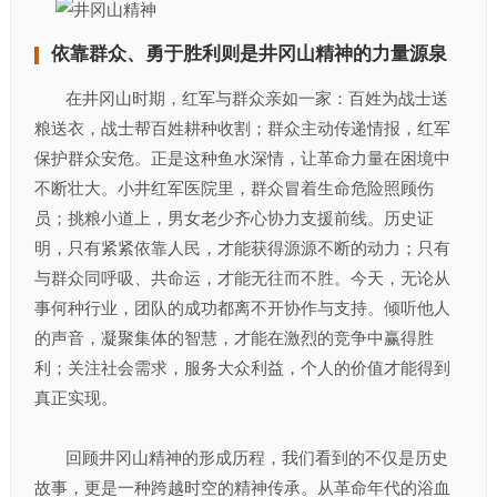
依靠群众、勇于胜利则是井冈山精神的力量源泉
在井冈山时期，红军与群众亲如一家：百姓为战士送
粮送衣，战士帮百姓耕种收割；群众主动传递情报，红军
保护群众安危。正是这种鱼水深情，让革命力量在困境中
不断壮大。小井红军医院里，群众冒着生命危险照顾伤
员；挑粮小道上，男女老少齐心协力支援前线。历史证
明，只有紧紧依靠人民，才能获得源源不断的动力；只有
与群众同呼吸、共命运，才能无往而不胜。今天，无论从
事何种行业，团队的成功都离不开协作与支持。倾听他人
的声音，凝聚集体的智慧，才能在激烈的竞争中赢得胜
利；关注社会需求，服务大众利益，个人的价值才能得到
真正实现。​
回顾井冈山精神的形成历程，我们看到的不仅是历史
故事，更是一种跨越时空的精神传承。从革命年代的浴血