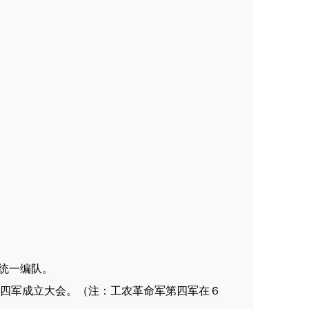
队统一编队。
四军成立大会。（注：工农革命军第四军在６