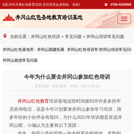
资源,对外开展红色教育培训,支持安排走进高校、党校开展教学活动。
0796-6559898
切
换
导
当前位置：
井冈山红色培训
>
常见问题
>
井冈山培训常见问题
航
井冈山红色基地常见问题
井冈山团建拓展
井冈山红色培训常见问题
井冈山培训常见问
井冈山旅游常见问题
今年为什么要去井冈山参加红色培训
文章来源：本站整理 时间：2021.03.16
井冈山红色教育
培训基地这段时间接到许许多多的学
员咨询电话，说是今年计划要来井冈山参加学习培训，很
多年轻的小伙伴会有疑问，为什么2021年培训都是首选井
冈山呢，小编认为主要有以下原因：
首先，井冈山是中国第一块农村革命根据地，是胜利