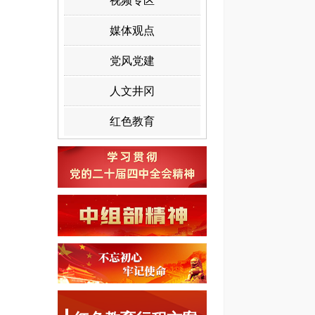
视频专区
媒体观点
党风党建
人文井冈
红色教育