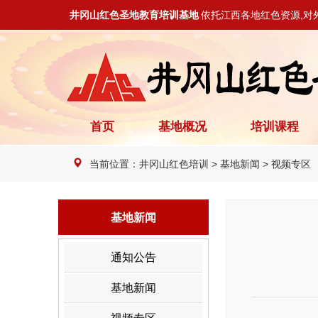
井冈山红色圣地教育培训基地
依托江西各地红色资源,对
首页
基地概况
培训课程
当前位置：
井冈山红色培训
>
基地新闻
>
视频专区
基地新闻
通知公告
基地新闻