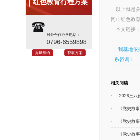
红色教育行程方案
以上就是关于
冈山红色教
本文链接
对外合作办学电话：
0796-6559898
我基地依
办班预约
获取方案
系咨询！
相关阅读
2026三
《党史故事
《党史故事
《党史故事