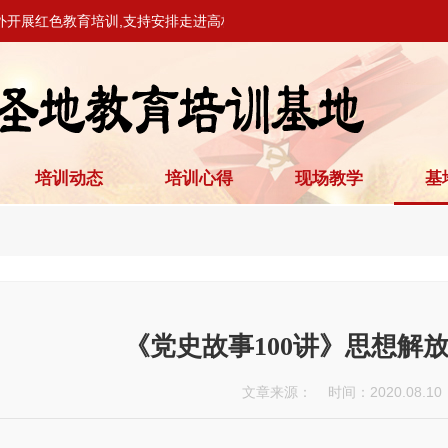
外开展红色教育培训,支持安排走进高校、党校开展教学活动。
培训动态
培训心得
现场教学
基
《党史故事100讲》思想解放
文章来源： 时间：2020.08.10