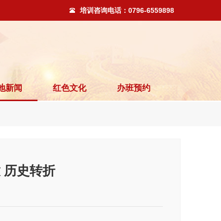
培训咨询电话：
0796-6559898
地新闻
红色文化
办班预约
 历史转折