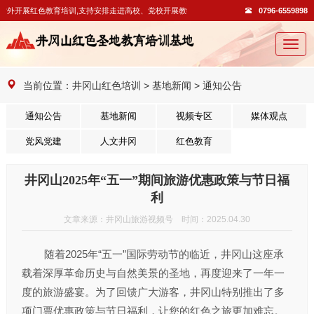
对外开展红色教育培训,支持安排走进高校、党校开展教学活动。
0796-6559898
切
换
导
当前位置：
井冈山红色培训
>
基地新闻
>
通知公告
航
通知公告
基地新闻
视频专区
媒体观点
党风党建
人文井冈
红色教育
井冈山2025年“五一”期间旅游优惠政策与节日福
利
文章来源：井冈山旅游视频号 时间：2025.04.30
随着2025年“五一”国际劳动节的临近，井冈山这座承
载着深厚革命历史与自然美景的圣地，再度迎来了一年一
度的旅游盛宴。为了回馈广大游客，井冈山特别推出了多
项门票优惠政策与节日福利，让您的红色之旅更加难忘。