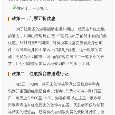
政策一：门票五折优惠
为了让更多的游客能够走进井冈山，感受这片红土地
的魅力，井冈山管理局在“五一”期间推出了前所未有的门票
优惠。5月1日至5日期间，所有游客只需凭借有效身份证
件，即可享受井冈山景区大门票5折优惠。这一政策的实
施，无疑为计划前来井冈山的游客们省下了一笔不小的开
支，让他们能够更加从容地规划自己的旅行计划。
政策二、红歌擂台赛送通行证
在“五一”期间，井冈山茨坪挹翠湖公园画廊将举办一
场别开生面的红歌擂台赛。活动时间为2025年5月1日至3
日，每天上午9:00至11:30。游客们可以在这里一展歌喉，
用歌声表达对红色历史的敬仰与热爱。优胜者不仅能够获
得精美的纪念品，还将有机会领取免费的景区通行证，免