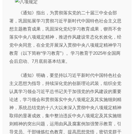
《通知》指出，为贯彻落实党的二十届三中全会部
署，巩固拓展学习贯彻习近平新时代中国特色社会主义思
想主题教育成果，巩固深化党纪学习教育成果，锲而不舍
落实中央八项规定精神，推进作风建设常态化长效化，经
党中央同意，在全党开展深入贯彻中央八项规定精神学习
教育（以下简称“学习教育”）。学习教育于2025年全国两
会后启动、7月底前基本结束。
《通知》明确，要坚持以习近平新时代中国特色社会
主义思想为指导，持续深化党的创新理论武装，组织全党
认真学习领会习近平总书记关于加强党的作风建设的重要
论述，学习领会和贯彻落实中央八项规定及其实施细则精
神，系统总结党的十八大以来深入贯彻中央八项规定精神
取得的显著成效，集中整治违反中央八项规定及其实施细
则精神的突出问题，运用由风及腐案例加强警示教育，引
导党员、干部锤炼红色教育、提高思想觉悟，密切党群干