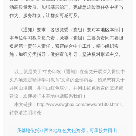
动高质量发展、加强基层治理、完成急难险重任务中担当
作为、服务群众，让群众可感可及。
《通知》要求，各级党委（党组）要对本地区本部门
本单位学习教育负总责，党委（党组）主要负责同志要担
负起第一责任人责任，紧密结合中心工作，精心组织实
施，加强分类指导，做好宣传引导，坚决反对形式主义。
以上就是关于“中办印发《通知》在全党开展深入贯彻中
央八项规定精神学习教育”文章的全部内容，如果您有关于
井冈山培训
、
井冈山红色培训
、
井冈山红色教育
的需求或
建议，欢迎拨打本基地电话联系我们！
本文链接：
http://www.swgbpx.com/news/n/1300.html
，
转载请注明出处!
我基地依托江西各地红色文化资源，可承接井冈山、