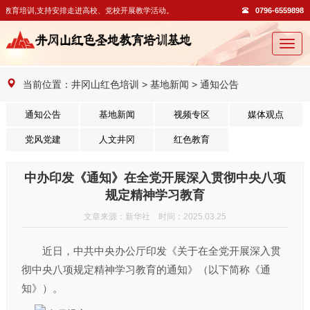
教育培训,支持安排走进高校、党校开展教学活动。
0796-6559898
切
换
导
当前位置：
井冈山红色培训
>
基地新闻
>
通知公告
航
通知公告
基地新闻
视频专区
媒体观点
党风党建
人文井冈
红色教育
中办印发《通知》在全党开展深入贯彻中央八项
规定精神学习教育
文章来源：新华社 时间：2025.03.25
近日，中共中央办公厅印发《关于在全党开展深入贯
彻中央八项规定精神学习教育的通知》（以下简称《通
知》）。