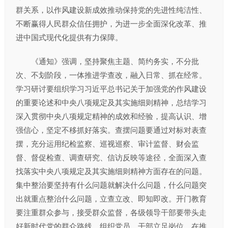
群关系，以作风建设新成效推动保持党的先进性纯洁性、
不断赢得人民群众信任拥护，为进一步全面深化改革、推
进中国式现代化提供有力保障。
《通知》强调，坚持聚焦主题、简约务实，不分批
次、不划阶段，一体推进学查改，融入日常、抓在经常。
学习研讨要组织学习习近平总书记关于加强党的作风建设
的重要论述和中央八项规定及其实施细则精神，总结学习
深入贯彻中央八项规定精神的成效和经验，提高认识、增
强信心，坚定不移抓好落实。查摆问题要通过对标对表查
摆，充分运用纪检监察、巡视巡察、审计监督、财会监
督、督促检查、调查研究、信访反映等途径，全面深入查
找落实中央八项规定及其实施细则精神方面存在的问题。
集中整治要坚持有什么问题就解决什么问题，什么问题突
出就重点整治什么问题，立查立改、即知即改。开门教育
要注重群众参与，接受群众监督，各级领导干部要带头走
好新时代党的群众路线，组织党员、干部立足岗位，在推