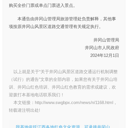
购买全价门票或单点门票进入景点。
本通告由井冈山管理局旅游管理处负责解释，其他事
项按原井冈山风景区道路交通管理有关规定执行。
井冈山管理局
井冈山市人民政府
2024年12月1日
以上就是关于“关于井冈山风景区道路交通运行机制调整
（试行）的通告”文章的全部内容，如果您有关于
井冈山培
训
、
井冈山红色培训
、
井冈山红色教育
的需求或建议，欢
迎拨打本基地电话联系我们！
本文链接：
http://www.swgbpx.com/news/n/1168.html
，
转载请注明出处!
我基地依托江西各地红色文化资源，可承接井冈山、