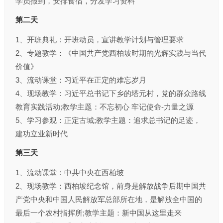
学员报到，安排食宿，分发学习资料
第二天
1、开班典礼：开班动员，宣讲教学计划与管理要求
2、专题教学：《中国共产党西柏坡时期的光辉实践与当代
价值》
3、流动课堂：习近平在正定的难忘岁月
4、现场教学：习近平总书记下乡的塔元村，党的群众路线
教育实践活动;教学主题：不忘初心 牢记使命-力量之源
5、学习参观：正定古城;教学主题：追求总书记的足迹，
建功立业新时代
第三天
1、流动课堂：中共中央在西柏坡
2、现场教学：西柏坡纪念馆，前身是解放战争后期中国共
产党中央和中国人民解放军总部所在地，是解放全中国的
最后一个农村指挥所;教学主题：新中国从这里走来