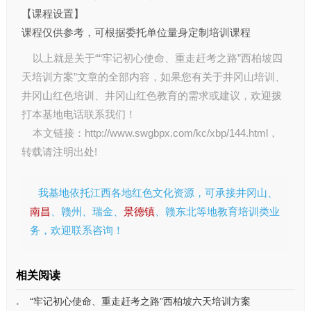
【课程设置】
课程仅供参考，可根据委托单位量身定制培训课程
以上就是关于““牢记初心使命、重走赶考之路”西柏坡四
天培训方案”文章的全部内容，如果您有关于
井冈山培训
、
井冈山红色培训
、
井冈山红色教育
的需求或建议，欢迎拨
打本基地电话联系我们！
本文链接：
http://www.swgbpx.com/kc/xbp/144.html
，
转载请注明出处!
我基地依托江西各地红色文化资源，可承接井冈山、
南昌
、赣州、瑞金、
景德镇
、赣东北等地教育培训类业
务，欢迎联系咨询！
相关阅读
“牢记初心使命、重走赶考之路”西柏坡六天培训方案