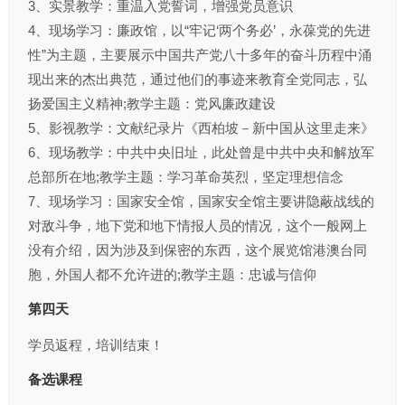
3、实景教学：重温入党誓词，增强党员意识
4、现场学习：廉政馆，以“牢记‘两个务必’，永葆党的先进
性”为主题，主要展示中国共产党八十多年的奋斗历程中涌
现出来的杰出典范，通过他们的事迹来教育全党同志，弘
扬爱国主义精神;教学主题：党风廉政建设
5、影视教学：文献纪录片《西柏坡－新中国从这里走来》
6、现场教学：中共中央旧址，此处曾是中共中央和解放军
总部所在地;教学主题：学习革命英烈，坚定理想信念
7、现场学习：国家安全馆，国家安全馆主要讲隐蔽战线的
对敌斗争，地下党和地下情报人员的情况，这个一般网上
没有介绍，因为涉及到保密的东西，这个展览馆港澳台同
胞，外国人都不允许进的;教学主题：忠诚与信仰
第四天
学员返程，培训结束！
备选课程