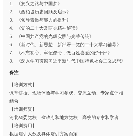
1、《复兴之路与中国梦》
2、《西柏坡历史回顾及启示》
3、《领导素质与能力的提升》
4、《党的二十大及两会精神解读》
5、《中国共产党的光辉实践与光荣传统》
6、《新时代、新思想、新部署—党的二十大学习辅导》
7、《不忘初心、牢记使命，做百姓喜爱的好干部》
8、《深入学习贯彻习近平新时代中国特色社会主义思想》
备注
【培训方式】
课堂讲授、现场体验与学习参观、交流互动、专家点评相
结合
【培训师资】
河北省委党校、省政府和地方党校、高校的专家和学者
【培训费用】
根据培训人数及具体培训方案而定