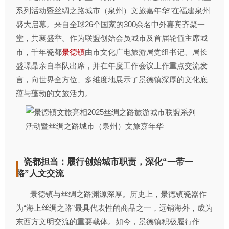
系列活动暨丝绸之路城市（泉州）文旅嘉年华”在福建泉州
盛大启幕。来自全球26个国家的300余名中外嘉宾齐聚一
堂，共襄盛举。作为联盟创始会员城市及首届轮值主席城
市，千年瓷都
景德镇
由市文化广电旅游局党组书记、局长
盛璟晶亲自率队出席，并在年度工作会议上作重点交流发
言，向世界全方位、多维度地展示了景德镇深厚的文化底
蕴与蓬勃的文旅活力。
瓷都担当：履行创始城市职责，深化“一带一
路”人文交流
景德镇与丝绸之路渊源深厚。历史上，景德镇瓷器作
为“海上丝绸之路”最具代表性的商品之一，远销海外，成为
东西方文明交流的重要载体。如今，景德镇积极履行作