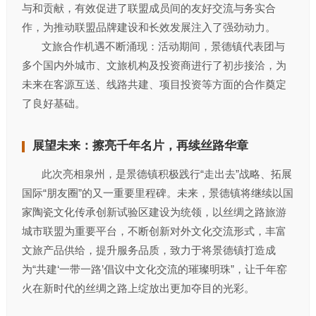
与和贡献，有效促进了联盟成员间的友好交流与务实合
作，为推动联盟品牌建设和长效发展注入了强劲动力。
文旅合作机遇不断涌现：活动期间，景德镇代表团与
多个国内外城市、文旅机构及投资商进行了初步接洽，为
未来在客源互送、线路共建、项目投资等方面的合作奠定
了良好基础。
展望未来：擦亮千年名片，再续丝路华章
此次亮相泉州，是景德镇积极践行“走出去”战略、拓展
国际“朋友圈”的又一重要里程碑。未来，景德镇将继续以国
家陶瓷文化传承创新试验区建设为统领，以丝绸之路旅游
城市联盟为重要平台，不断创新对外文化交流形式，丰富
文旅产品供给，提升服务品质，致力于将景德镇打造成
为“共建‘一带一路’倡议中文化交流的璀璨明珠”，让千年窑
火在新时代的丝绸之路上绽放出更加夺目的光彩。