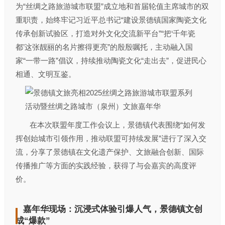
为“丝绸之路旅游城市联盟”成立地和首届轮值主席城市的双
重职责，始终牢记习近平总书记“建设景德镇国家陶瓷文化
传承创新试验区，打造对外文化交流新平台”“把‘千年瓷
都’这张靓丽的名片擦得更亮”的殷殷嘱托，主动融入国
家“一带一路”倡议，持续推动陶瓷文化“走出去”，促进民心
相通、文明互鉴。
在本次联盟年度工作会议上，景德镇代表围绕“如何发
挥创始城市引领作用，推动联盟可持续发展”进行了深入交
流，分享了景德镇在文化遗产保护、文旅融合创新、国际
传播推广等方面的实践经验，获得了与会嘉宾的高度评
价。
嘉年华现场：沉浸式体验引爆人气，景德镇文创
成“爆款”