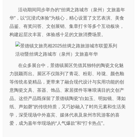
活动期间同步举办的“丝绸之路城市（泉州）文旅嘉年
华”，以“沉浸式体验”为核心，精心设置了文艺表演、美食
品鉴、有奖问答、文创展销、集章打卡等多个互动板块，
构建起层次丰富、体验感十足的文旅消费场景。
在众多展台中，景德镇展区凭借其独特的陶瓷文化魅
力脱颖而出。展区不仅陈列了青花、粉彩、玲珑、颜色釉
等传统名瓷精品，更带来了融合现代设计与实用功能的创
意陶瓷文具、茶器、饰品、家居摆件等琳琅满目的文创产
品。这些产品既保留了景德镇陶瓷“白如玉、明如镜、薄如
纸、声如磬”的传统特质，又巧妙融入了时尚元素和生活美
学，深受现场中外嘉宾、媒体代表及泉州市民游客的喜
爱，成为嘉年华现场的“人气爆款”和“打卡热点”。