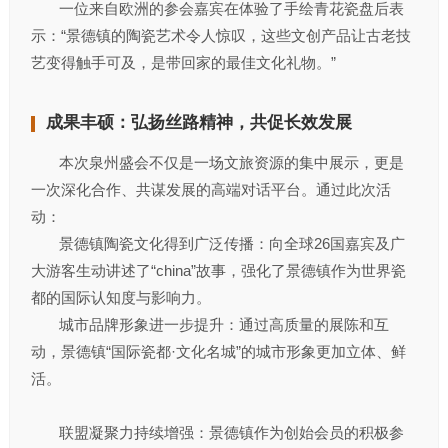
一位来自欧洲的参会嘉宾在体验了手绘青花瓷盘后表
示：“景德镇的陶瓷艺术令人惊叹，这些文创产品让古老技
艺变得触手可及，是带回家的最佳文化礼物。”
成果丰硕：弘扬丝路精神，共促长效发展
本次泉州盛会不仅是一场文旅资源的集中展示，更是
一次深化合作、共谋发展的高端对话平台。通过此次活
动：
景德镇陶瓷文化得到广泛传播：向全球26国嘉宾及广
大游客生动讲述了“china”故事，强化了景德镇作为世界瓷
都的国际认知度与影响力。
城市品牌形象进一步提升：通过高质量的展陈和互
动，景德镇“国际瓷都·文化名城”的城市形象更加立体、鲜
活。
联盟凝聚力持续增强：景德镇作为创始会员的积极参