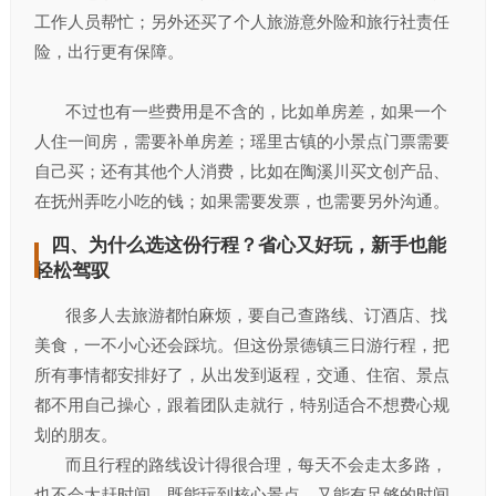
工作人员帮忙；另外还买了个人旅游意外险和旅行社责任
险，出行更有保障。
不过也有一些费用是不含的，比如单房差，如果一个
人住一间房，需要补单房差；瑶里古镇的小景点门票需要
自己买；还有其他个人消费，比如在陶溪川买文创产品、
在抚州弄吃小吃的钱；如果需要发票，也需要另外沟通。
四、为什么选这份行程？省心又好玩，新手也能
轻松驾驭
很多人去旅游都怕麻烦，要自己查路线、订酒店、找
美食，一不小心还会踩坑。但这份景德镇三日游行程，把
所有事情都安排好了，从出发到返程，交通、住宿、景点
都不用自己操心，跟着团队走就行，特别适合不想费心规
划的朋友。
而且行程的路线设计得很合理，每天不会走太多路，
也不会太赶时间，既能玩到核心景点，又能有足够的时间