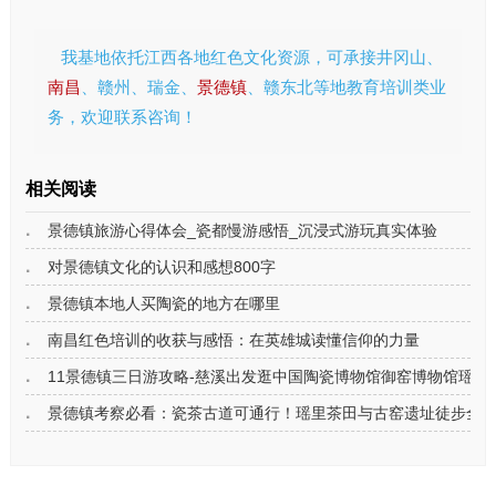
我基地依托江西各地红色文化资源，可承接井冈山、
南昌
、赣州、瑞金、
景德镇
、赣东北等地教育培训类业
务，欢迎联系咨询！
相关阅读
景德镇旅游心得体会_瓷都慢游感悟_沉浸式游玩真实体验
对景德镇文化的认识和感想800字
景德镇本地人买陶瓷的地方在哪里
南昌红色培训的收获与感悟：在英雄城读懂信仰的力量
11景德镇三日游攻略-慈溪出发逛中国陶瓷博物馆御窑博物馆瑶里
景德镇考察必看：瓷茶古道可通行！瑶里茶田与古窑遗址徒步全