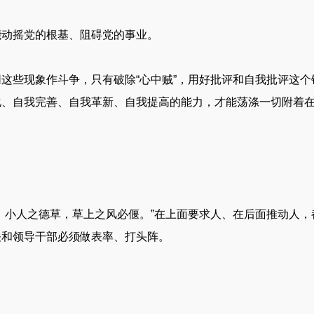
能动摇党的根基、阻碍党的事业。
这些现象作斗争，只有破除“心中贼”，用好批评和自我批评这
化、自我完善、自我革新、自我提高的能力，才能荡涤一切附着
。
，小人之德草，草上之风必偃。”在上面要求人、在后面推动人
关和领导干部必须做表率、打头阵。