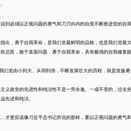
：
在说到必须以正视问题的勇气和刀刃向内的自觉不断推进党的自
记指出，勇于自我革命，是我们党最鲜明的品格，也是我们党最
讳疾忌医，敢于直面问题，勇于自我革命，具有极强的自我修复
来，我们党由小到大、从弱到强，不断发展壮大的历程，就是发扬
思主义政党的先进性和纯洁性不是一劳永逸、一成不变的，过去
永远先进和纯洁。
此，才更应该像习近平总书记所说的那样，要以正视问题的勇气