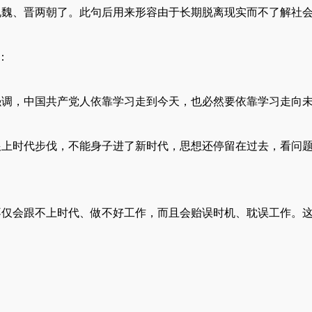
说魏、晋两朝了。此句后用来形容由于长期脱离现实而不了解社
：
强调，中国共产党人依靠学习走到今天，也必然要依靠学习走向
跟上时代步伐，不能身子进了新时代，思想还停留在过去，看问
不仅会跟不上时代、做不好工作，而且会贻误时机、耽误工作。