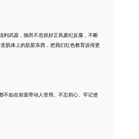
个锐利武器，驰而不息抓好正风肃纪反腐，不断
在党肌体上的肮脏东西，把我们红色教育设得更
，都不如在前面带动人管用。不忘初心、牢记使