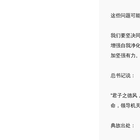
这些问题可
我们要坚决同
增强自我净
加坚强有力
总书记说：
“君子之德风
命，领导机
典故出处：