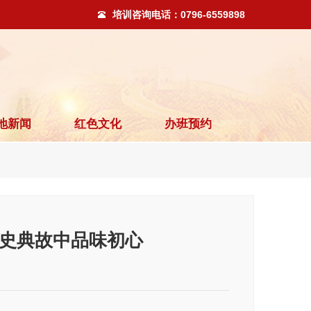
培训咨询电话：
0796-6559898
地新闻
红色文化
办班预约
史典故中品味初心