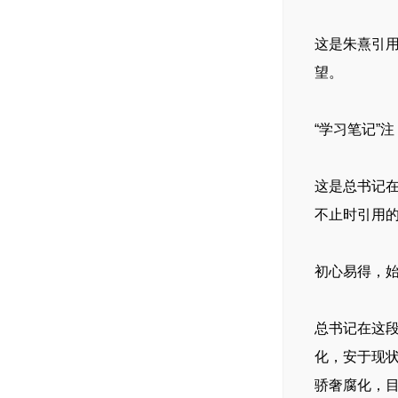
这是朱熹引
望。
“学习笔记”注
这是总书记
不止时引用
初心易得，
总书记在这段
化，安于现
骄奢腐化，