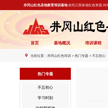
井冈山红色圣地教育培训基地
依托江西各地红色资源,对
首页
基地概况
培训课程
当前位置：
井冈山红色培训
>
热门专题
>
不忘初心
热门专题
不忘初心
学习时刻