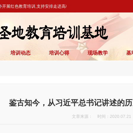
外开展红色教育培训,支持安排走进高校、党校开展教学活动。
培训动态
培训心得
现场教学
基
鉴古知今，从习近平总书记讲述的历
文章来源： 时间：2020.07.21