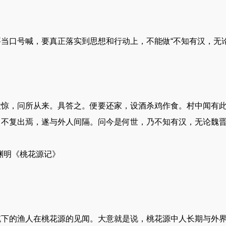
当口号喊，要真正落实到思想和行动上，不能做“不知有汉，无
大惊，问所从来。具答之。便要还家，设酒杀鸡作食。村中闻有
，不复出焉，遂与外人间隔。问今是何世，乃不知有汉，无论魏
渊明《桃花源记》
笔下的渔人在桃花源的见闻。大意就是说，桃花源中人长期与外