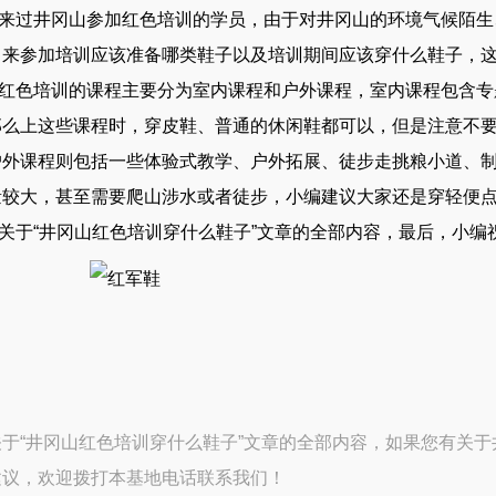
过井冈山参加红色培训的学员，由于对井冈山的环境气候陌生
，来参加培训应该准备哪类鞋子以及培训期间应该穿什么鞋子，这
色培训的课程主要分为室内课程和户外课程，室内课程包含专
那么上这些课程时，穿皮鞋、普通的休闲鞋都可以，但是注意不
户外课程则包括一些体验式教学、户外拓展、徒步走挑粮小道、
量较大，甚至需要爬山涉水或者徒步，小编建议大家还是穿轻便
于“井冈山红色培训穿什么鞋子”文章的全部内容，最后，小编
于“井冈山红色培训穿什么鞋子”文章的全部内容，如果您有关于
建议，欢迎拨打本基地电话联系我们！