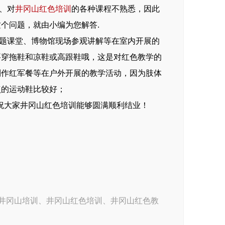
、对
井冈山红色培训
的各种课程不熟悉，因此
个问题，就由小编为您解答.
题课堂、博物馆现场参观讲解等在室内开展的
要穿拖鞋和凉鞋或高跟鞋哦，这是对红色教学的
制作红军餐等在户外开展的教学活动，因为肢体
点的运动鞋比较好；
祝大家井冈山红色培训能够圆满顺利结业！
井冈山培训
、
井冈山红色培训
、
井冈山红色教