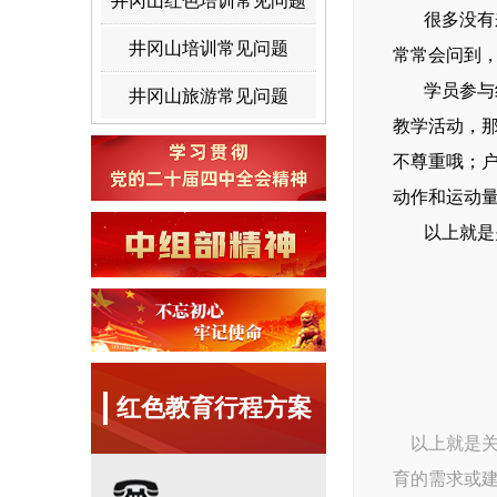
井冈山红色培训常见问题
很多没有来
井冈山培训常见问题
常常会问到
学员参与红
井冈山旅游常见问题
教学活动，
不尊重哦；
动作和运动
以上就是关
红色教育行程方案
以上就是关
育
的需求或