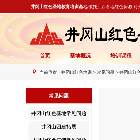
井冈山红色圣地教育培训基地
依托江西各地红色资源,对
首页
基地概况
培训课程
当前位置：
井冈山红色培训
>
常见问题
>
井冈山红
常见问题
井冈山红色基地常见问题
井冈山团建拓展