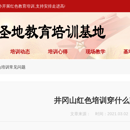
外开展红色教育培训,支持安排走进高校、党校开展教学活动。
培训动态
培训心得
现场教学
基
色培训常见问题
井冈山红色培训穿什么
文章来源： 时间：2021.03.02