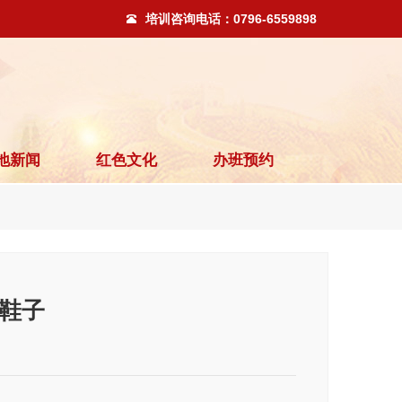
培训咨询电话：
0796-6559898
地新闻
红色文化
办班预约
鞋子