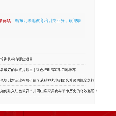
景德镇
、赣东北等地教育培训类业务，欢迎联
色培训机构有哪些项目
暑最好的位置是哪里 | 红色培训清凉学习地推荐
红色培训对企业有啥价值？从精神充电到团队升级的蜕变之旅
化如何融入红色教育？井冈山客家美食与革命历史的奇妙邂逅！