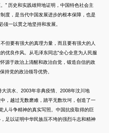
。” 历史和实践雄辩地证明，中国特色社会主
进制度，是当代中国发展进步的根本保障，也是
，必须一以贯之地坚持和发展。
不但要有强大的真理力量，而且要有强大的人
的优良作风。从毛泽东同志“全心全意为人民服
情怀源于政治上清醒和政治自觉，锻造自信的政
始终保持党的政治领导优势。
洪水、2003年非典疫情、2008年汶川地
程中，越过无数磨难，踏平无数坎坷，创造了一
产党人斗争精神的真实写照。中国抗疫取得的巨
心，足以证明中华民族压不垮的强烈斗志和精神