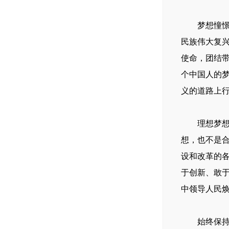
梦想憧憬未
民族伟大复
使命，团结带
个中国人的
义的道路上
理想梦想统
想，也不是合
设和改革的
于创新、敢
中领导人民
始终保持