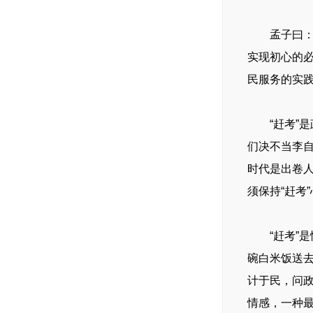
孟子曰：“
实现初心的必
民服务的实
“赶考”是政
们决不当李自
时代是出卷人
须保持“赶考
“赶考”是
碗白米饭送
计于民，问
情感，一种