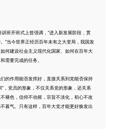
训班开班式上曾强调，“进入新发展阶段，贯
。”当今世界正经历百年未有之大变局，我国发
、如何建设社会主义现代化国家、如何在百年大
题和需要完成的任务。
们的作用能否发挥好，直接关系到党能否保持
帜”，党员的形象，不仅关系党的形象，还关系
想不褪色，信仰不动摇，宗旨不淡化，初心不改
为不暮气。只有这样，百年大党才能更好焕发出