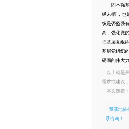
固本强基构
经末梢”，也
织是否坚强
高，强化党
把基层党组
基层党组织
磅礴的伟大
以上就是关
需求或建议
本文链接
我基地依
系咨询！