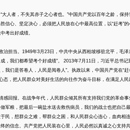
大人者，不失其赤子之心者也。”中国共产党以百年之龄，保持
胜信心、坚定决心，必须把人民放在心中最高位置，以“赶考”
践中考出好成绩。
治担当。1949年3月23日，中共中央从西柏坡移驻北平，毛
成，我们都希望考个好成绩”。 2013年7月11日，习近平总书记
，我们是答卷人，人民是阅卷人”。执政以来，中国共产党在“赶
”心态，把人民群众对美好生活的向往作为奋斗目标，在满足人
情感回报。在战争年代，人民群众倾其所有支持我们党的革命事
去做军粮，把最后一碗盐水送去救伤病员，我们的战士也把自己
政于民，想群众之难，帮群众之困，和人民群众心连心，血肉相
最终的信念。共产党把人民装在心里，人民必然以真诚之心支持