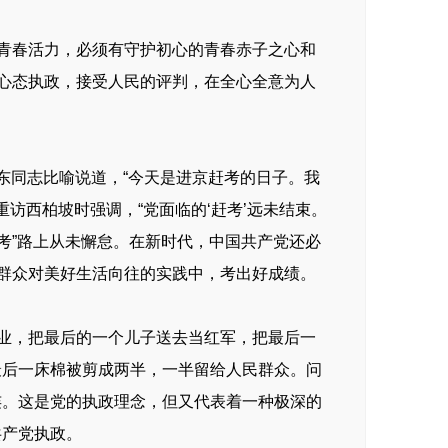
青春活力，必须有守护初心的青春赤子之心和
的心态执政，接受人民的评判，在全心全意为人
泽东同志比喻说道，“今天是进京赶考的日子。我
重访西柏坡时强调，“党面临的‘赶考’远未结束。
考”路上从未懈怠。在新时代，中国共产党还必
民群众对美好生活向往的实践中，考出好成绩。
业，把最后的一个儿子送去当红军，把最后一
最后一床棉被剪成两半，一半留给人民群众。问
连。这是党的执政理念，但又代表着一种极深的
共产党执政。