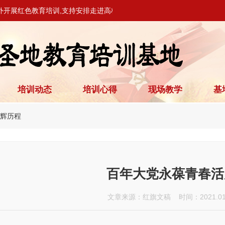
外开展红色教育培训,支持安排走进高校、党校开展教学活动。
培训动态
培训心得
现场教学
基
辉历程
百年大党永葆青春活
文章来源：红旗文稿 时间：2021.01.