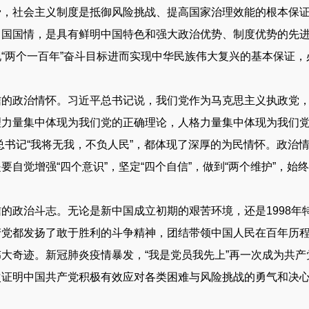
，社会主义制度是抵御风险挑战、提高国家治理效能的根本保证
中国国情，是具有鲜明中国特色和强大政治优势、制度优势的先
“两个一百年”奋斗目标进而实现中华民族伟大复兴的基本保证
政治情怀。习近平总书记说，我们党作为马克思主义执政党，
理力量集中体现为我们党的正确理论，人格力量集中体现为我们党
总书记“我将无我，不负人民”，都体现了深厚的为民情怀。政治
要自觉增强“四个意识”，坚定“四个自信”，做到“两个维护”，
治斗志。无论是新中国成立初期的艰苦环境，还是1998年特大
产党都发扬了敢于胜利的斗争精神，团结带领中国人民在百年历
大奇迹。新冠肺炎疫情暴发，“我是党员我先上”再一次成为共
次证明中国共产党积极有效应对各类困难与风险挑战的勇气和决